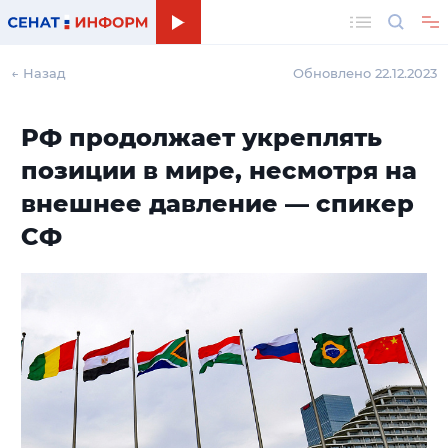
Поиск
← Назад
Обновлено 22.12.2023
РФ продолжает укреплять
позиции в мире, несмотря на
внешнее давление — спикер
СФ