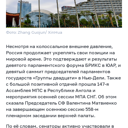
Фото: Zhang Guojun/ XinHua
Несмотря на колоссальное внешнее давление,
Россия продолжает укреплять свои позиции на
мировой арене. Это подтверждают и результаты
девятого парламентского форума БРИКС в ЮАР, и
девятый саммит председателей парламентов
государств «Группы двадцати» в Нью-Дели. Также
с большой позитивной отдачей прошла 147-я
Ассамблея МПС в Республике Ангола и
мероприятия осенней сессии МПА СНГ. Об этом
сказала Председатель СФ Валентина Матвиенко
на завершающем осеннюю сессию 558-м
пленарном заседании верхней палаты.
По её словам, сенаторы активно участвовали в