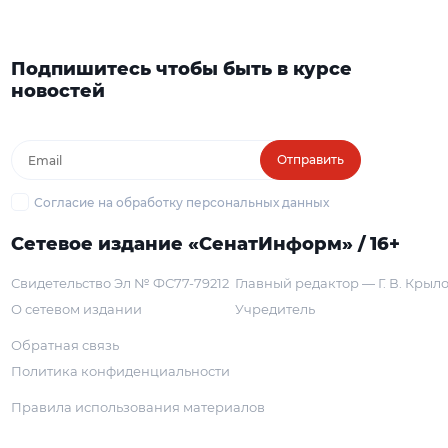
Подпишитесь чтобы быть в курсе
новостей
Отправить
Согласие на обработку персональных данных
Сетевое издание «СенатИнформ» / 16+
Свидетельство Эл № ФС77-79212
Главный редактор — Г. В. Крыл
О сетевом издании
Учредитель
Обратная связь
Политика конфиденциальности
Правила использования материалов