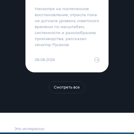
Несмотря на постепенное
восстановление, отрасль пока
не догнала уровень советского
времени по масштабам,
системности и разнообразию
производства, рассказал
сенатор Русаков
08.08.2026
Смотреть все
Это интересно