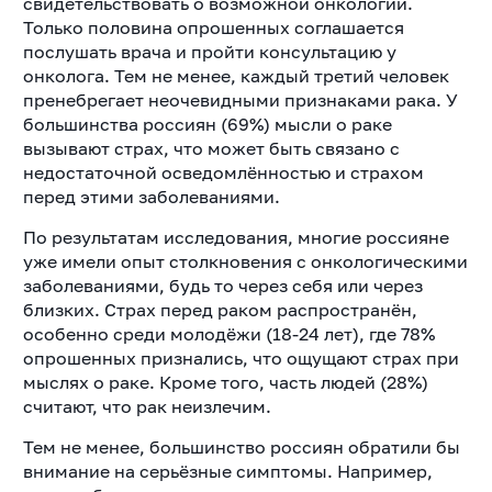
свидетельствовать о возможной онкологии.
Только половина опрошенных соглашается
послушать врача и пройти консультацию у
онколога. Тем не менее, каждый третий человек
пренебрегает неочевидными признаками рака. У
большинства россиян (69%) мысли о раке
вызывают страх, что может быть связано с
недостаточной осведомлённостью и страхом
перед этими заболеваниями.
По результатам исследования, многие россияне
уже имели опыт столкновения с онкологическими
заболеваниями, будь то через себя или через
близких. Страх перед раком распространён,
особенно среди молодёжи (18-24 лет), где 78%
опрошенных признались, что ощущают страх при
мыслях о раке. Кроме того, часть людей (28%)
считают, что рак неизлечим.
Тем не менее, большинство россиян обратили бы
внимание на серьёзные симптомы. Например,