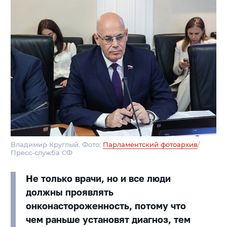
Владимир Круглый. Фото:
Парламентский фотоархив
/
Пресс-служба СФ
Не только врачи, но и все люди
должны проявлять
онконастороженность, потому что
чем раньше установят диагноз, тем