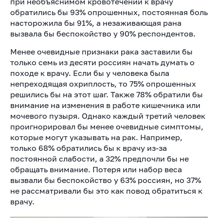
при необъяснимом кровотечении к врачу
обратились бы 93% опрошенных, постоянная боль
насторожила бы 91%, а незаживающая рана
вызвала бы беспокойство у 90% респондентов.
Менее очевидные признаки рака заставили бы
только семь из десяти россиян начать думать о
походе к врачу. Если бы у человека была
непреходящая охриплость, то 75% опрошенных
решились бы на этот шаг. Также 78% обратили бы
внимание на изменения в работе кишечника или
мочевого пузыря. Однако каждый третий человек
проигнорировал бы менее очевидные симптомы,
которые могут указывать на рак. Например,
только 68% обратились бы к врачу из-за
постоянной слабости, а 32% предпочли бы не
обращать внимание. Потеря или набор веса
вызвали бы беспокойство у 63% россиян, но 37%
не рассматривали бы это как повод обратиться к
врачу.