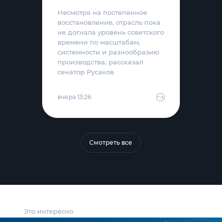
Несмотря на постепенное
восстановление, отрасль пока
не догнала уровень советского
времени по масштабам,
системности и разнообразию
производства, рассказал
сенатор Русаков
вчера 13:26
Смотреть все
Это интересно