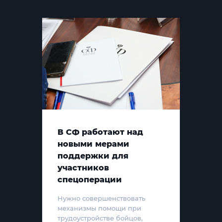
В СФ работают над
новыми мерами
поддержки для
участников
спецоперации
Нужно совершенствовать
механизмы помощи при
трудоустройстве бойцов,