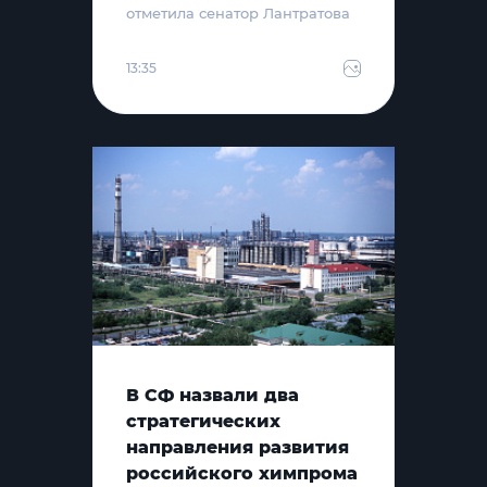
отметила сенатор Лантратова
13:35
В СФ назвали два
стратегических
направления развития
российского химпрома