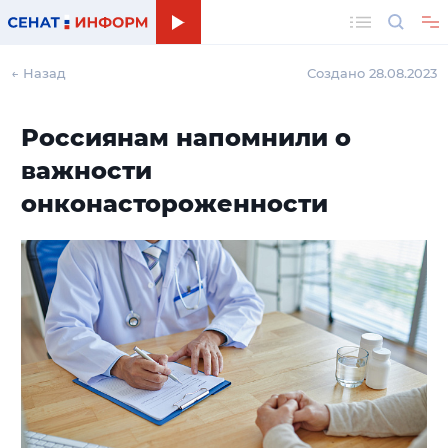
Поиск
← Назад
Создано 28.08.2023
Россиянам напомнили о
важности
онконастороженности