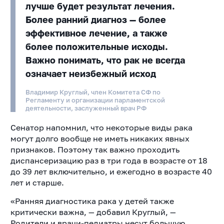
лучше будет результат лечения.
Более ранний диагноз — более
эффективное лечение, а также
более положительные исходы.
Важно понимать, что рак не всегда
означает неизбежный исход
Владимир Круглый, член Комитета СФ по
Регламенту и организации парламентской
деятельности, заслуженный врач РФ
Сенатор напомнил, что некоторые виды рака
могут долго вообще не иметь никаких явных
признаков. Поэтому так важно проходить
диспансеризацию раз в три года в возрасте от 18
до 39 лет включительно, и ежегодно в возрасте 40
лет и старше.
«Ранняя диагностика рака у детей также
критически важна, — добавил Круглый, —
Родители и врачи-педиатры несут большую