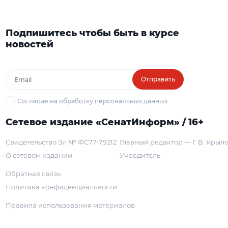
Подпишитесь чтобы быть в курсе
новостей
Отправить
Согласие на обработку персональных данных
Сетевое издание «СенатИнформ» / 16+
Свидетельство Эл № ФС77-79212
Главный редактор — Г. В. Крыл
О сетевом издании
Учредитель
Обратная связь
Политика конфиденциальности
Правила использования материалов