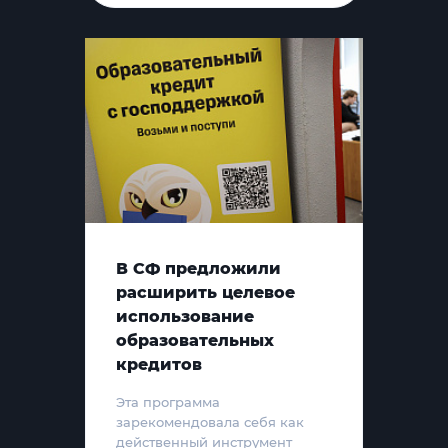
В СФ предложили
расширить целевое
использование
образовательных
кредитов
Эта программа
зарекомендовала себя как
действенный инструмент