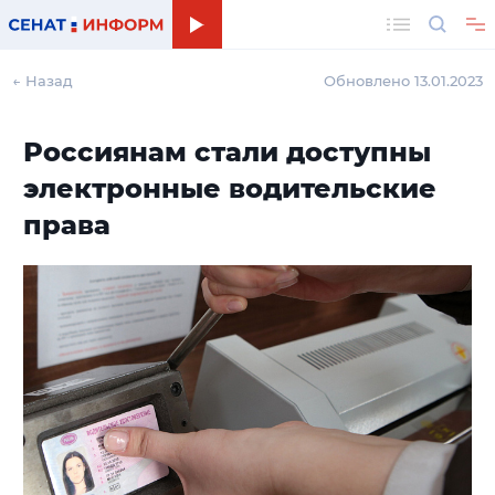
Поиск
← Назад
Обновлено 13.01.2023
Россиянам стали доступны
электронные водительские
права