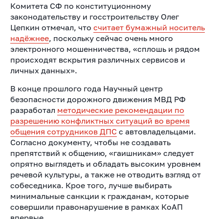
Комитета СФ по конституционному
законодательству и госстроительству Олег
Цепкин отмечал, что
считает бумажный носитель
надёжнее
, поскольку сейчас очень много
электронного мошенничества, «сплошь и рядом
происходят вскрытия различных сервисов и
личных данных».
В конце прошлого года Научный центр
безопасности дорожного движения МВД РФ
разработал
методические рекомендации по
разрешению конфликтных ситуаций во время
общения сотрудников ДПС
с автовладельцами.
Согласно документу, чтобы не создавать
препятствий к общению, «гаишникам» следует
опрятно выглядеть и обладать высоким уровнем
речевой культуры, а также не отводить взгляд от
собеседника. Крое того, лучше выбирать
минимальные санкции к гражданам, которые
совершили правонарушение в рамках КоАП
впервые.