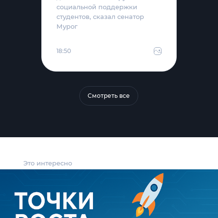
социальной поддержки
студентов, сказал сенатор
Мурог
18:50
Смотреть все
Это интересно