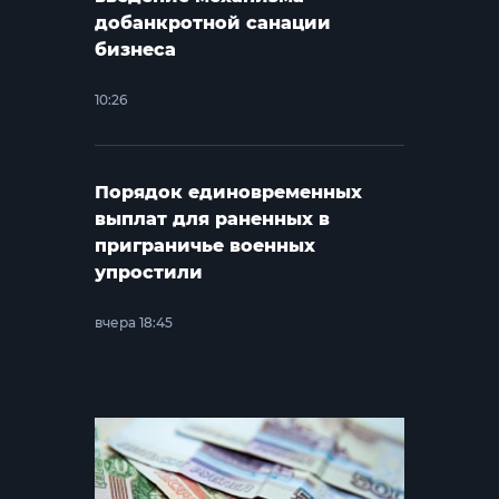
добанкротной санации
бизнеса
10:26
Порядок единовременных
выплат для раненных в
приграничье военных
упростили
вчера 18:45