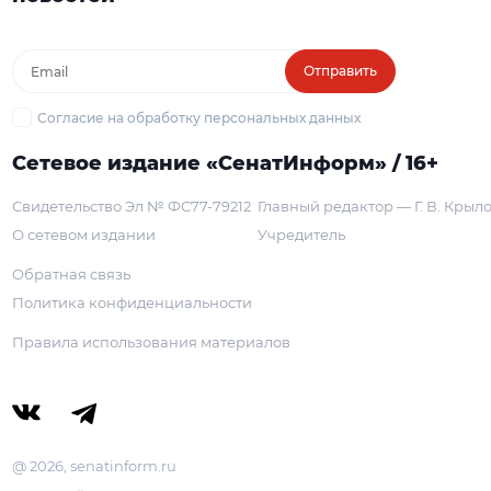
Отправить
Согласие на обработку персональных данных
Сетевое издание «СенатИнформ» / 16+
Свидетельство Эл № ФС77-79212
Главный редактор — Г. В. Крыл
О сетевом издании
Учредитель
Обратная связь
Политика конфиденциальности
Правила использования материалов
@ 2026, senatinform.ru