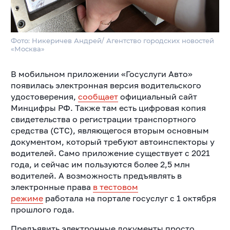
Фото: Никеричев Андрей/ Агентство городских новостей
«Москва»
В мобильном приложении «Госуслуги Авто»
появилась электронная версия водительского
удостоверения,
сообщает
официальный сайт
Минцифры РФ. Также там есть цифровая копия
свидетельства о регистрации транспортного
средства (СТС), являющегося вторым основным
документом, который требуют автоинспекторы у
водителей. Само приложение существует с 2021
года, и сейчас им пользуются более 2,5 млн
водителей. А возможность предъявлять в
электронные права
в тестовом
режиме
работала
на портале госуслуг с 1 октября
прошлого года.
Предъявить электронные документы просто.