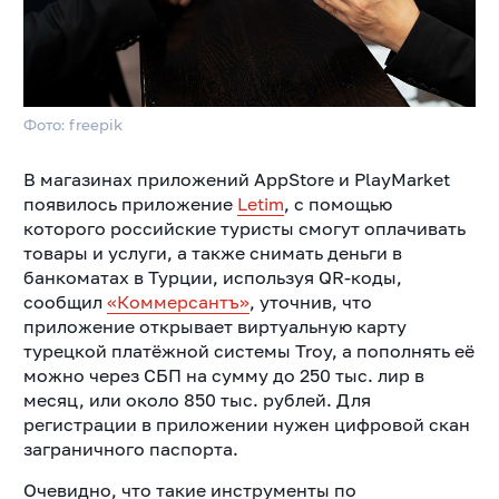
Фото: freepik
В магазинах приложений AppStore и PlayMarket
появилось приложение
Letim
, с помощью
которого российские туристы смогут оплачивать
товары и услуги, а также снимать деньги в
банкоматах в Турции, используя QR-коды,
сообщил
«Коммерсантъ»
, уточнив, что
приложение открывает виртуальную карту
турецкой платёжной системы Troy, а пополнять её
можно через СБП на сумму до 250 тыс. лир в
месяц, или около 850 тыс. рублей. Для
регистрации в приложении нужен цифровой скан
заграничного паспорта.
Очевидно, что такие инструменты по