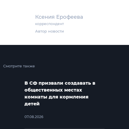
Ксения Ерофеева
корреспондент
Автор новости
Смотрите также
В СФ призвали создавать в
общественных местах
комнаты для кормления
детей
07.08.2026