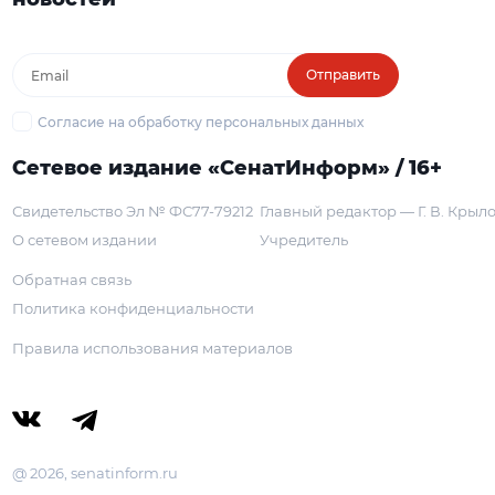
Отправить
Согласие на обработку персональных данных
Сетевое издание «СенатИнформ» / 16+
Свидетельство Эл № ФС77-79212
Главный редактор — Г. В. Крыл
О сетевом издании
Учредитель
Обратная связь
Политика конфиденциальности
Правила использования материалов
@ 2026, senatinform.ru