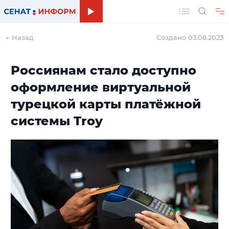
Поиск
← Назад
Создано 03.08.2023
Россиянам стало доступно
оформление виртуальной
турецкой карты платёжной
системы Troy