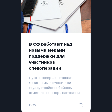
В СФ работают над
новыми мерами
поддержки для
участников
спецоперации
Нужно совершенствовать
механизмы помощи при
трудоустройстве бойцов,
отметила сенатор Лантратова
13:35