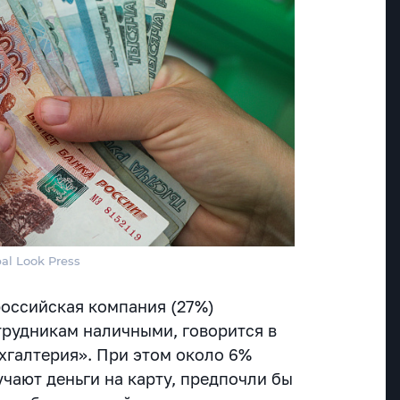
bal Look Press
российская компания (27%)
трудникам наличными, говорится в
хгалтерия». При этом около 6%
чают деньги на карту, предпочли бы