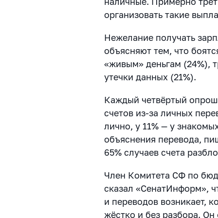
наличные. Примерно трет
организовать такие выпла
Нежелание получать зарп
объясняют тем, что боятс
«живым» деньгам (24%), 
утечки данных (21%).
Каждый четвёртый опрош
счетов из-за личных пере
лично, у 11% — у знакомы
объяснения перевода, п
65% случаев счета разбл
Член Комитета СФ по бю
сказал «СенатИнформ», ч
и переводов возникает, 
жёстко и без разбора. Он 