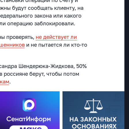
жны будут сообщать клиенту, на
едерального закона или какого
или операцию заблокировали.
ны проверять,
не действует ли
ошенников
и не пытается ли кто-то
ксандра Шендерюка-Жидкова, 50%
в россияне берут, чтобы потом
икам
.