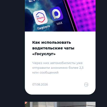
Как использовать
водительские чаты
«Госуслуг»
Через них автомобилисты уже
отправили анонимно более 2,3
млн сообщений
07.08.2026