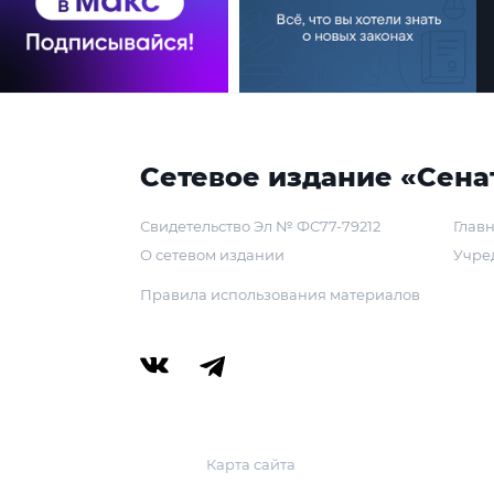
Сетевое издание «Сена
Свидетельство Эл № ФС77-79212
Главн
О сетевом издании
Учре
Правила использования материалов
Карта сайта