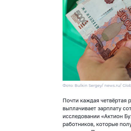
Фото: Bulkin Sergey/ news.ru/ Glo
Почти каждая четвёртая 
выплачивает зарплату со
исследовании «Актион Бу
работников, которые полу