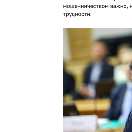
мошенничеством важно, н
трудности.