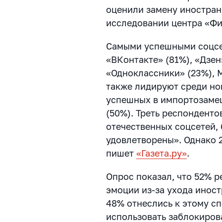
оценили замену иностран
исследовании центра «Ф
Самыми успешными соцсе
«ВКонтакте» (81%), «Дзен
«Одноклассники» (23%), 
также лидируют среди но
успешных в импортозамещ
(50%). Треть респондент
отечественных соцсетей, 
удовлетворены». Однако 
пишет
«Газета.ру»
.
Опрос показал, что 52% 
эмоции из-за ухода иност
48% отнеслись к этому с
использовать заблокиров