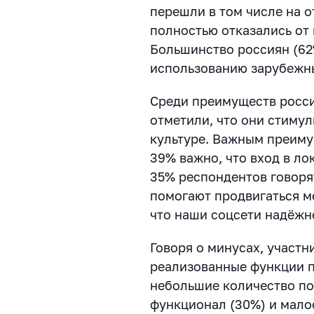
перешли в том числе на о
полностью отказались от
Большинство россиян (62
использованию зарубежн
Среди преимуществ росси
отметили, что они стимул
культуре. Важным преиму
39% важно, что вход в ло
35% респондентов говоря
помогают продвигаться м
что наши соцсети надёжн
Говоря о минусах, участ
реализованные функции п
небольшие количество по
функционал (30%) и мало