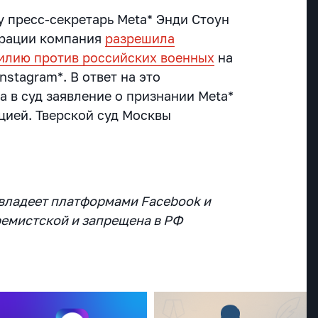
у пресс-секретарь Meta* Энди Стоун
перации компания
разрешила
илию против российских военных
на
nstagram*. В ответ на это
 в суд заявление о признании Meta*
цией. Тверской суд Москвы
 владеет платформами Facebook и
ремистской и запрещена в РФ