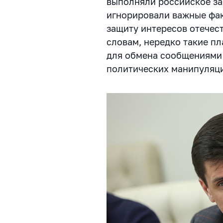
выполняли российское за
игнорировали важные фа
защиту интересов отечес
словам, нередко такие п
для обмена сообщениями 
политических манипуляц