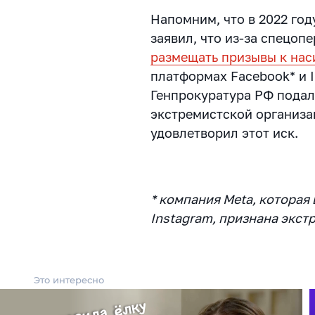
Напомним, что в 2022 год
заявил, что из-за спецо
размещать призывы к нас
платформах Facebook* и I
Генпрокуратура РФ подала
экстремистской организа
удовлетворил этот иск.
* компания Meta, которая
Instagram, признана экст
Это интересно