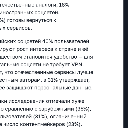
течественные аналоги, 18%
 иностранных соцсетей.
%) готовы вернуться к
ых сервисов.
йских соцсетей 40% пользвателей
ируют рост интереса к стране и её
ществом становится удобство — для
кальные соцсети не требует VPN.
т, что отечественные сервисы лучше
естным авторам, а 31% утверждает,
ее защищают персональные данные.
ники исследования отмечали хуже
о сравнению с зарубежными (35%),
льзователей (31%), ограниченный
е число контентмейкеров (23%).