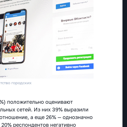
тство городских
5%) положительно оценивают
ьных сетей. Из них 39% выразили
отношение, а еще 26% — однозначно
 20% респондентов негативно