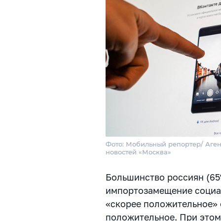
Фото: Мобильный репортер/ Аген
новостей «Москва»
Большинство россиян (6
импортозамещение социал
«скорее положительное» 
положительное. При этом