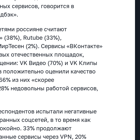
ных сервисов, говорится в
идбэк».
тями россияне считают
» (38%), Rutube (33%),
МирТесен (2%). Сервисы «ВКонтакте»
вых отечественных площадок,
ении: VK Видео (70%) и VK Клипы
ов положительно оценили качество
66% из них «скорее
28% недовольны работой сервисов,
респондентов испытали негативные
ранных соцсетей, в то время как
покойно. 33% продолжают
анные сервисы через VPN, 20%