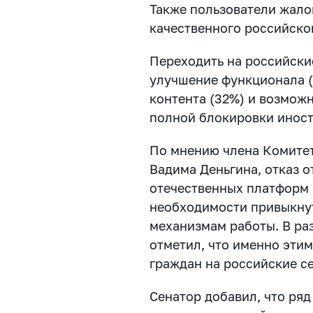
Также пользователи жалов
качественного российског
Переходить на российски
улучшение функционала (
контента (32%) и возможн
полной блокировки иност
По мнению члена Комите
Вадима Деньгина, отказ о
отечественных платформ 
необходимости привыкнут
механизмам работы. В ра
отметил, что именно эти
граждан на российские с
Сенатор добавил, что ряд