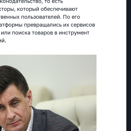
конодательство, то есть
кторы, который обеспечивают
твенных пользователей. По его
латформы превращались их сервисов
или поиска товаров в инструмент
ий.