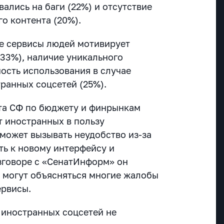
ались на баги (22%) и отсутствие
о контента (20%).
е сервисы людей мотивирует
33%), наличие уникального
ость использования в случае
ранных соцсетей (25%).
та СФ по бюджету и финрынкам
т иностранных в пользу
может вызывать неудобство из-за
ь к новому интерфейсу и
зговоре с «СенатИнформ» он
м могут объясняться многие жалобы
ервисы.
 иностранных соцсетей не