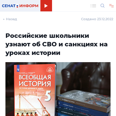
Поиск
← Назад
Создано 23.12.2022
Российские школьники
узнают об СВО и санкциях на
уроках истории