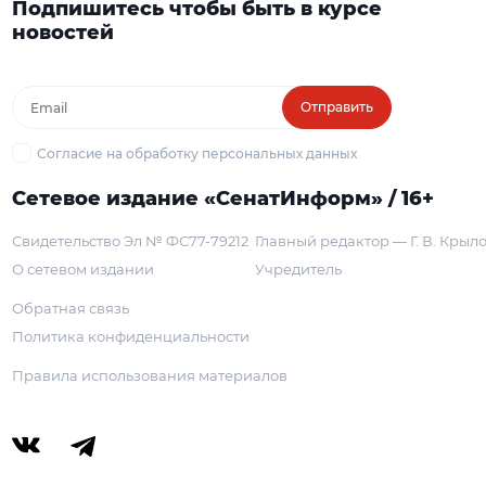
Подпишитесь чтобы быть в курсе
новостей
Отправить
Согласие на обработку персональных данных
Сетевое издание «СенатИнформ» / 16+
Свидетельство Эл № ФС77-79212
Главный редактор — Г. В. Крыл
О сетевом издании
Учредитель
Обратная связь
Политика конфиденциальности
Правила использования материалов