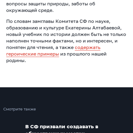
вопросы защиты природы, заботы об
окружающей среде.
По словам замглавы Комитета СФ по науке,
образованию и культуре Екатерины Алтабаевой,
новый учебник по истории должен быть не только
наполнен точными фактами, но и интересен, и
понятен для чтения, а также
содержать
героические примеры
из прошлого нашей
родины.
Смотрите также
В СФ призвали создавать в