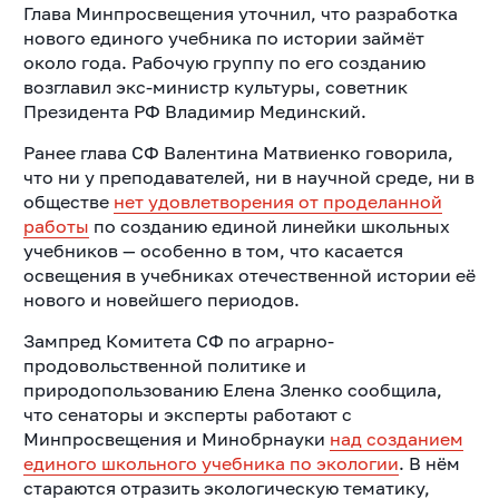
Глава Минпросвещения уточнил, что разработка
нового единого учебника по истории займёт
около года. Рабочую группу по его созданию
возглавил экс-министр культуры, советник
Президента РФ Владимир Мединский.
Ранее глава СФ Валентина Матвиенко говорила,
что ни у преподавателей, ни в научной среде, ни в
обществе
нет удовлетворения от проделанной
работы
по созданию единой линейки школьных
учебников — особенно в том, что касается
освещения в учебниках отечественной истории её
нового и новейшего периодов.
Зампред Комитета СФ по аграрно-
продовольственной политике и
природопользованию Елена Зленко сообщила,
что сенаторы и эксперты работают с
Минпросвещения и Минобрнауки
над созданием
единого школьного учебника по экологии
. В нём
стараются отразить экологическую тематику,