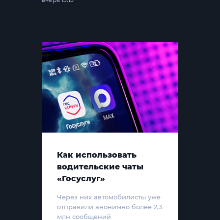
Как использовать
водительские чаты
«Госуслуг»
Через них автомобилисты уже
отправили анонимно более 2,3
млн сообщений