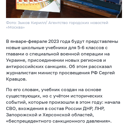
Фото: Зыков Кирилл/ Агентство городских новостей
«Москва»
В январе-феврале 2023 года будут представлены
новые школьные учебники для 5-6 классов с
главами о специальной военной
операции на
Украине, присоединении новых регионов и
антироссийских санкциях. Об этом рассказал
журналистам министр просвещения РФ Сергей
Кравцов.
По его словам, учебник создан на основе
существующих, но с учётом исторических
событий, которые произошли в этом году: начала
СВО, вхождения в состав России ДНР, ЛНР,
Запорожской и Херсонской областей,
«беспрецедентного санкционного давления».