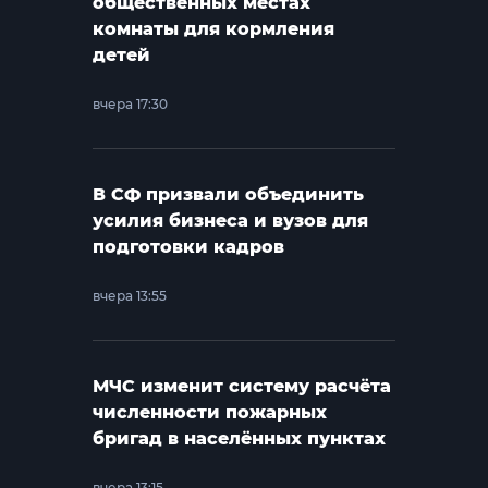
общественных местах
комнаты для кормления
детей
вчера 17:30
В СФ призвали объединить
усилия бизнеса и вузов для
подготовки кадров
вчера 13:55
МЧС изменит систему расчёта
численности пожарных
бригад в населённых пунктах
вчера 13:15