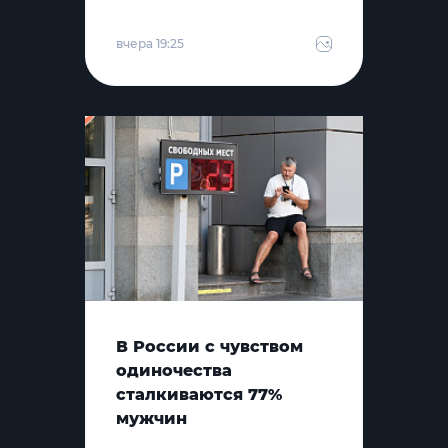
вчера 19:25
В России с чувством
одиночества
сталкиваются 77%
мужчин