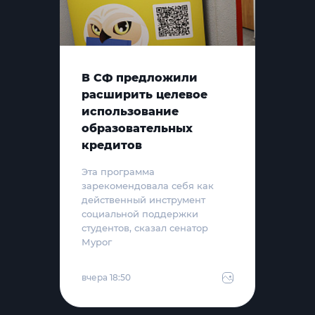
В СФ предложили
расширить целевое
использование
образовательных
кредитов
Эта программа
зарекомендовала себя как
действенный инструмент
социальной поддержки
студентов, сказал сенатор
Мурог
вчера 18:50