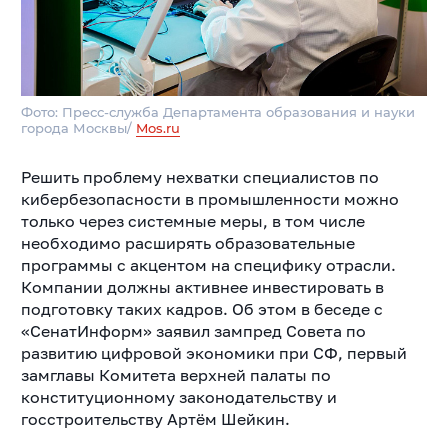
Фото: Пресс-служба Департамента образования и науки
города Москвы/
Mos.ru
Решить проблему нехватки специалистов по
кибербезопасности в промышленности можно
только через системные меры, в том числе
необходимо расширять образовательные
программы с акцентом на специфику отрасли.
Компании должны активнее инвестировать в
подготовку таких кадров. Об этом в беседе с
«СенатИнформ» заявил зампред Совета по
развитию цифровой экономики при СФ, первый
замглавы Комитета верхней палаты по
конституционному законодательству и
госстроительству Артём Шейкин.