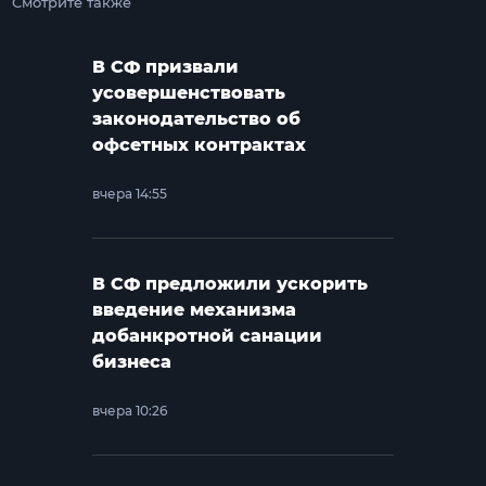
Смотрите также
В СФ призвали
усовершенствовать
законодательство об
офсетных контрактах
вчера 14:55
В СФ предложили ускорить
введение механизма
добанкротной санации
бизнеса
вчера 10:26