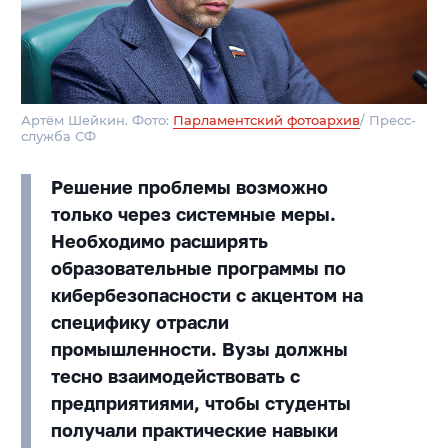
Артём Шейкин. Фото:
Парламентский фотоархив
/ Пресс-
служба СФ
Решение проблемы возможно
только через системные меры.
Необходимо расширять
образовательные программы по
кибербезопасности с акцентом на
специфику отрасли
промышленности. Вузы должны
тесно взаимодействовать с
предприятиями, чтобы студенты
получали практические навыки