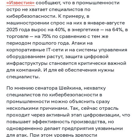
«Известия»
сообщают, что в промышленности
остро не хватает специалистов по
кибербезопасности. К примеру, в
машиностроении спрос на них в январе-августе
2025 года вырос на 40%, в энергетике — на 64%, в
торговле — на 75% по сравнению с тем же
периодом прошлого года. Атаки на
корпоративные IТ-сети и на системы управления
оборудованием растут, защита цифровой
инфраструктуры становится критически важной
для компаний. И для её обеспечения нужны
специалисты.
По мнению сенатора Шейкина, нехватку
специалистов по кибербезопасности в
промышленности можно объяснить сразу
несколькими причинами. Так, сейчас отрасль
проходит через активный этап цифровизации, что
повышает эффективность производства, но
одновременно делает предприятия уязвимыми
для атак. При этом уровень зрелости