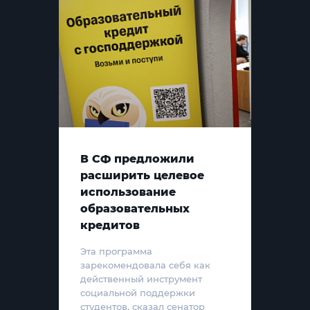
В СФ предложили
расширить целевое
использование
образовательных
кредитов
Эта программа
зарекомендовала себя как
действенный инструмент
социальной поддержки
студентов, сказал сенатор