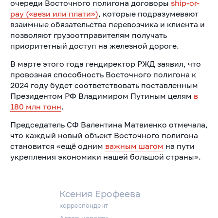
очереди Восточного полигона договоры
ship-or-
pay («вези или плати»)
, которые подразумевают
взаимные обязательства перевозчика и клиента и
позволяют грузоотправителям получать
приоритетный доступ на железной дороге.
В марте этого года гендиректор РЖД заявил, что
провозная способность Восточного полигона к
2024 году будет соответствовать поставленным
Президентом РФ Владимиром Путиным целям
в
180 млн тонн
.
Председатель СФ Валентина Матвиенко отмечала,
что каждый новый объект Восточного полигона
становится «ещё одним
важным шагом
на пути
укрепления экономики нашей большой страны».
Ксения Ерофеева
корреспондент