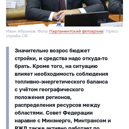
Иван Абрамов. Фото:
Парламентский фотоархив
/ Пресс-
служба СФ
Значительно возрос бюджет
стройки, и средства надо откуда-то
брать. Кроме того, на ситуацию
влияет необходимость соблюдения
топливно-энергетического баланса
с учётом географического
положения регионов,
распределения ресурсов между
областями. Совет Федерации
наравне с Минэнерго, Минтрансом и
РЖД также активно работает по