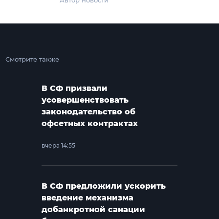
Автор новости
Смотрите также
В СФ призвали
усовершенствовать
законодательство об
офсетных контрактах
вчера 14:55
В СФ предложили ускорить
введение механизма
добанкротной санации