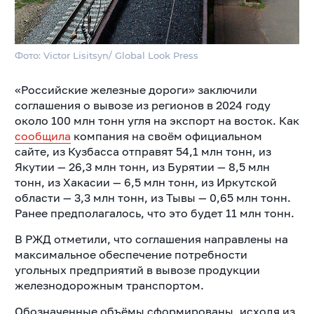
Фото: Victor Lisitsyn/ Global Look Press
«Российские железные дороги» заключили
соглашения о вывозе из регионов в 2024 году
около 100 млн тонн угля на экспорт на восток. Как
сообщила
компания на своём официальном
сайте, из Кузбасса отправят 54,1 млн тонн, из
Якутии — 26,3 млн тонн, из Бурятии — 8,5 млн
тонн, из Хакасии — 6,5 млн тонн, из Иркутской
области — 3,3 млн тонн, из Тывы — 0,65 млн тонн.
Ранее предполагалось, что это будет 11 млн тонн.
В РЖД отметили, что соглашения направлены на
максимальное обеспечение потребности
угольных предприятий в вывозе продукции
железнодорожным транспортом.
Обозначенные объёмы сформированы, исходя из