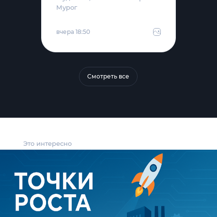
Мурог
вчера 18:50
Смотреть все
Это интересно