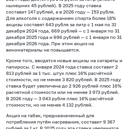
нынешних 45 рублей). В 2025 году ставка
составит 147 рублей, а в 2026 году — 153 рубля.
Для алкоголя с содержанием спирта более 18%
акцизы составят 643 рубля за литр с 1 мая по 31
декабря 2024 года, 669 рублей — с 1 января по 31
декабря 2025 года и 696 рублей — с 1 января по 31
декабря 2026 года. При этом акциз на
виноматериалы не повышается.
Кроме того, вводятся новые акцизы на сигареты и
папиросы. С января 2024 года ставка составит 2
813 рублей за 1 тыс. штук плюс 16% расчётной
стоимости, но не менее 3 820 рублей. В 2025 году
ставка будет увеличена до 2 926 рублей плюс 16%
расчетной стоимости или не менее 3 973 рублей.
В 2026 году — 3 043 рубля плюс 16% расчётной
стоимости, но не менее 4 132 рублей.
Акциз на табак, предназначенный для
потребления путём нагревания, составит 9 367
рублей за 1 кг. В 2025 году эта ставка увеличится