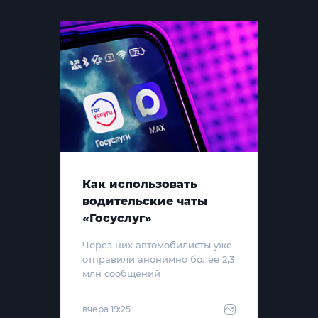
Как использовать
водительские чаты
«Госуслуг»
Через них автомобилисты уже
отправили анонимно более 2,3
млн сообщений
вчера 19:25