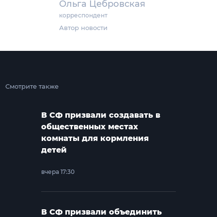
Ольга Цебровская
корреспондент
Автор новости
Смотрите также
В СФ призвали создавать в
общественных местах
комнаты для кормления
детей
вчера 17:30
В СФ призвали объединить