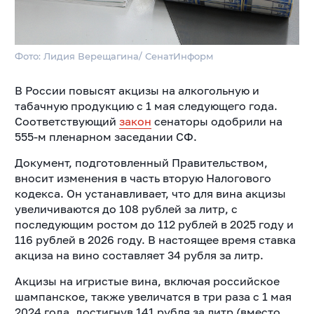
Фото: Лидия Верещагина/ СенатИнформ
В России повысят акцизы на алкогольную и
табачную продукцию с 1 мая следующего года.
Соответствующий
закон
сенаторы одобрили на
555-м пленарном заседании СФ.
Документ, подготовленный Правительством,
вносит изменения в часть вторую Налогового
кодекса. Он устанавливает, что для вина акцизы
увеличиваются до 108 рублей за литр, с
последующим ростом до 112 рублей в 2025 году и
116 рублей в 2026 году. В настоящее время ставка
акциза на вино составляет 34 рубля за литр.
Акцизы на игристые вина, включая российское
шампанское, также увеличатся в три раза с 1 мая
2024 года, достигнув 141 рубля за литр (вместо