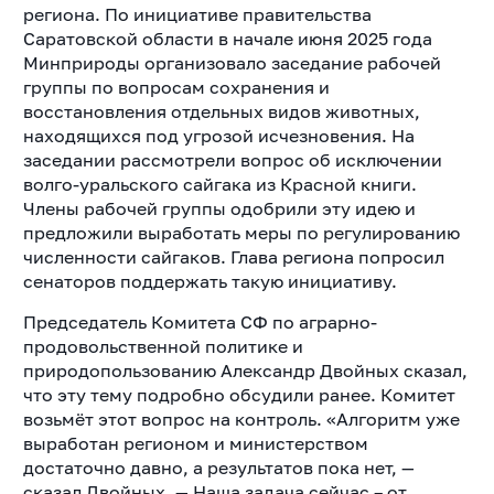
региона. По инициативе правительства
Саратовской области в начале июня 2025 года
Минприроды организовало заседание рабочей
группы по вопросам сохранения и
восстановления отдельных видов животных,
находящихся под угрозой исчезновения. На
заседании рассмотрели вопрос об исключении
волго-уральского сайгака из Красной книги.
Члены рабочей группы одобрили эту идею и
предложили выработать меры по регулированию
численности сайгаков. Глава региона попросил
сенаторов поддержать такую инициативу.
Председатель Комитета СФ по аграрно-
продовольственной политике и
природопользованию Александр Двойных сказал,
что эту тему подробно обсудили ранее. Комитет
возьмёт этот вопрос на контроль. «Алгоритм уже
выработан регионом и министерством
достаточно давно, а результатов пока нет, —
сказал Двойных. — Наша задача сейчас – от