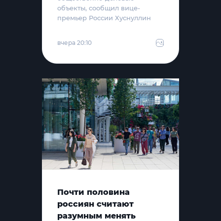
объекты, сообщил вице-
премьер России Хуснуллин
вчера 20:10
Почти половина
россиян считают
разумным менять