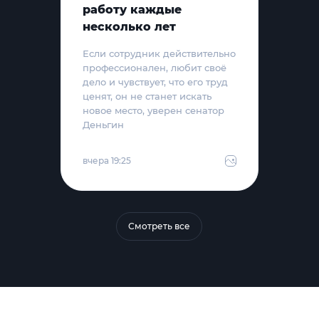
работу каждые
несколько лет
Если сотрудник действительно
профессионален, любит своё
дело и чувствует, что его труд
ценят, он не станет искать
новое место, уверен сенатор
Деньгин
вчера 19:25
Смотреть все