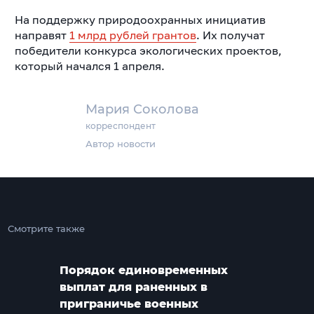
На поддержку природоохранных инициатив
направят
1 млрд рублей грантов
. Их получат
победители конкурса экологических проектов,
который начался 1 апреля.
Мария Соколова
корреспондент
Автор новости
Смотрите также
Порядок единовременных
выплат для раненных в
приграничье военных