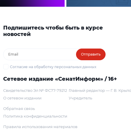
Подпишитесь чтобы быть в курсе
новостей
Отправить
Согласие на обработку персональных данных
Сетевое издание «СенатИнформ» / 16+
Свидетельство Эл № ФС77-79212
Главный редактор — Г. В. Крыл
О сетевом издании
Учредитель
Обратная связь
Политика конфиденциальности
Правила использования материалов