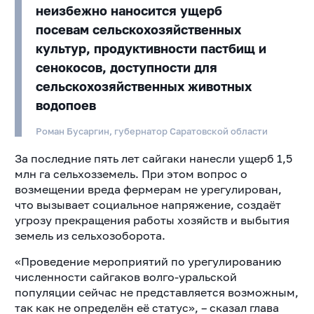
неизбежно наносится ущерб
посевам сельскохозяйственных
культур, продуктивности пастбищ и
сенокосов, доступности для
сельскохозяйственных животных
водопоев
Роман Бусаргин, губернатор Саратовской области
За последние пять лет сайгаки нанесли ущерб 1,5
млн га сельхозземель. При этом вопрос о
возмещении вреда фермерам не урегулирован,
что вызывает социальное напряжение, создаёт
угрозу прекращения работы хозяйств и выбытия
земель из сельхозоборота.
«Проведение мероприятий по урегулированию
численности сайгаков волго-уральской
популяции сейчас не представляется возможным,
так как не определён её статус», – сказал глава