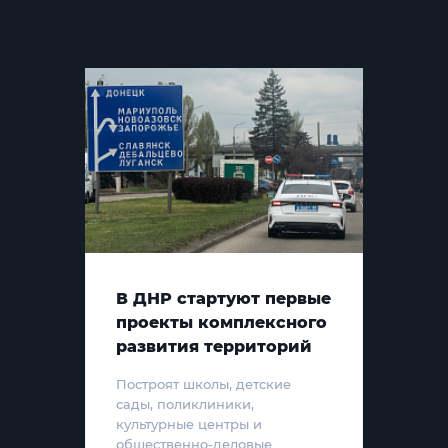
В ДНР стартуют первые
проекты комплексного
развития территорий
Построят школы, детские
сады, поликлиники,
культурные центры и
общественно-деловые