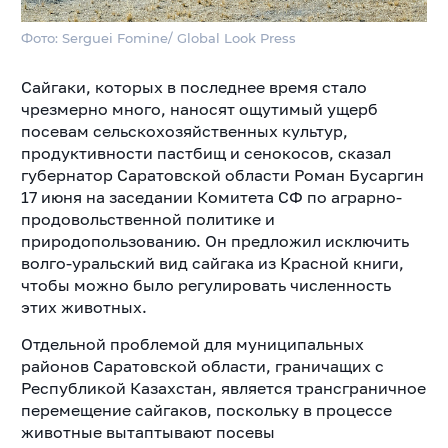
Фото: Serguei Fomine/ Global Look Press
Сайгаки, которых в последнее время стало
чрезмерно много, наносят ощутимый ущерб
посевам сельскохозяйственных культур,
продуктивности пастбищ и сенокосов, сказал
губернатор Саратовской области Роман Бусаргин
17 июня на заседании Комитета СФ по аграрно-
продовольственной политике и
природопользованию. Он предложил исключить
волго-уральский вид сайгака из Красной книги,
чтобы можно было регулировать численность
этих животных.
Отдельной проблемой для муниципальных
районов Саратовской области, граничащих с
Республикой Казахстан, является трансграничное
перемещение сайгаков, поскольку в процессе
животные вытаптывают посевы