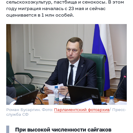
сельскохозкультур, пастбища и сенокосы. В этом
году миграция началась с 23 мая и сейчас
оценивается в 1 млн особей.
Роман Бусаргин. Фото:
Парламентский фотоархив
/ Пресс-
служба СФ
При высокой численности сайгаков