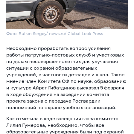
Фото: Bulkin Sergey/ news.ru/ Global Look Press
Необходимо проработать вопрос усиления
работы патрульно-постовых служб и участковых
по делам несовершеннолетних для улучшения
ситуации с охраной образовательных
учреждений, в частности детсадов и школ. Такое
мнение член Комитета СФ по науке, образованию
и культуре Айрат Гибатдинов высказал 5 февраля
в ходе обсуждения на заседании комитета
проекта закона о передаче Росгвардии
полномочий по охране учебных организаций.
Как отметила в ходе заседания глава комитета
Лилия Гумерова, необходимо, чтобы все
образовательные учреждения были под охраной