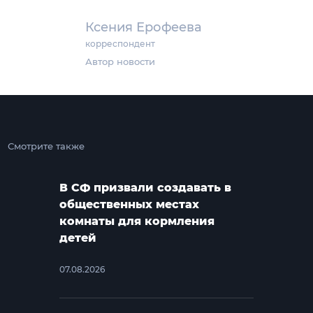
Ксения Ерофеева
корреспондент
Автор новости
Смотрите также
В СФ призвали создавать в
общественных местах
комнаты для кормления
детей
07.08.2026