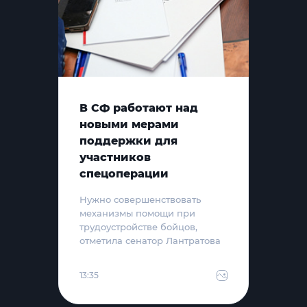
В СФ работают над
новыми мерами
поддержки для
участников
спецоперации
Нужно совершенствовать
механизмы помощи при
трудоустройстве бойцов,
отметила сенатор Лантратова
13:35