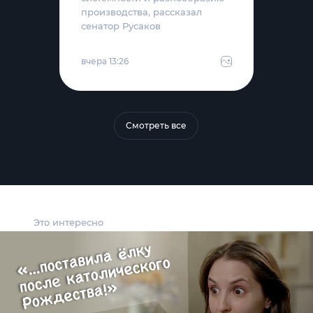
производства, рассказал
сенатор Русаков
вчера 13:26
Смотреть все
Это интересно