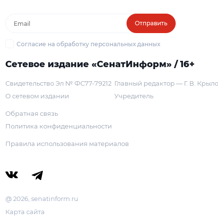
Отправить
Согласие на обработку персональных данных
Сетевое издание «СенатИнформ» / 16+
Свидетельство Эл № ФС77-79212
Главный редактор — Г. В. Крыл
О сетевом издании
Учредитель
Обратная связь
Политика конфиденциальности
Правила использования материалов
@ 2026, senatinform.ru
Карта сайта