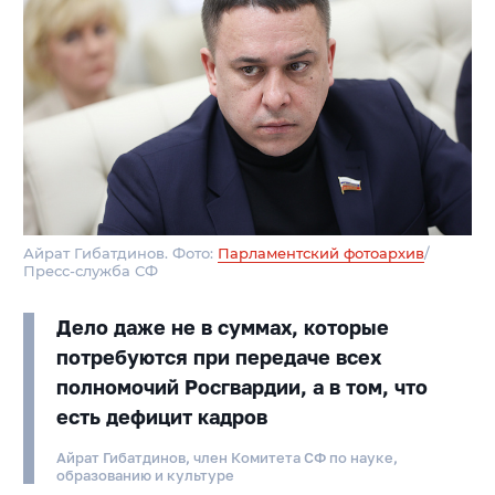
Айрат Гибатдинов. Фото:
Парламентский фотоархив
/
Пресс-служба СФ
Дело даже не в суммах, которые
потребуются при передаче всех
полномочий Росгвардии, а в том, что
есть дефицит кадров
Айрат Гибатдинов, член Комитета СФ по науке,
образованию и культуре