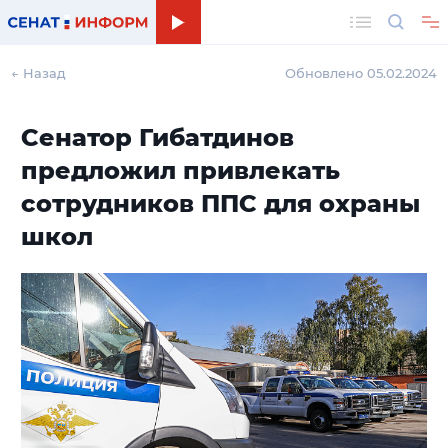
Поиск
← Назад
Обновлено 05.02.2024
Сенатор Гибатдинов
предложил привлекать
сотрудников ППС для охраны
школ