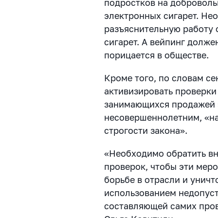
подростков на доброволь
электронных сигарет. Не
разъяснительную работу 
сигарет. А в
ейпинг должен
порицается в обществе.
Кроме того, по словам се
активизировать проверки 
занимающихся продажей 
несовершеннолетним, «на
строгости закона».
«Необходимо обратить вн
проверок, чтобы эти меро
борьбе в отрасли и унич
использованием недопус
составляющей самих про