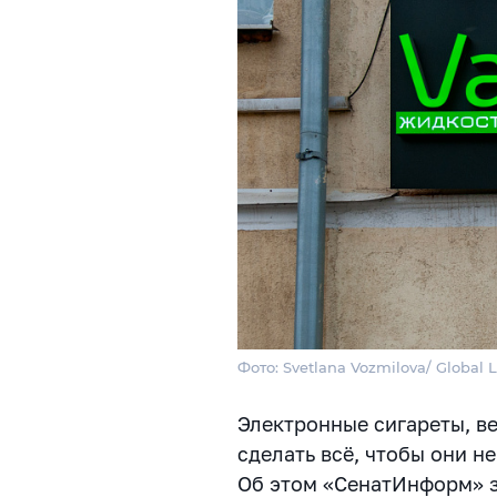
Фото: Svetlana Vozmilova/ Global 
Электронные сигареты, в
сделать всё, чтобы они 
Об этом «СенатИнформ» з