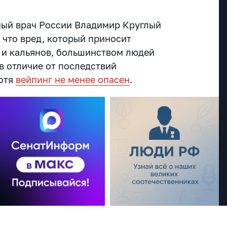
ный врач России Владимир Круглый
 что вред, который приносит
 и кальянов, большинством людей
в отличие от последствий
хотя
вейпинг не менее опасен
.