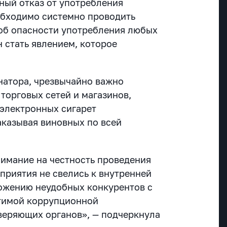
ный отказ от употребления
обходимо системно проводить
об опасности употребления любых
 стать явлением, которое
натора, ч
резвычайно важно
торговых сетей и магазинов,
электронных сигарет
казывая виновных по всей
имание на честность проведения
приятия не свелись к внутренней
тожению неудобных конкурентов с
тимой коррупционной
веряющих органов», — подчеркнула