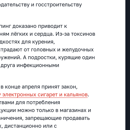
дательству и госстроительству
пинг доказано приводит к
ям лёгких и сердца. Из-за токсинов
дкостях для курения,
традают от головных и желудочных
ружений. А подростки, курящие один
г друга инфекционными
в конце апреля принят закон,
электронных сигарет и кальянов
.
ствами для потребления
кции можно только в магазинах и
аничения, запрещающие продавать
х, дистанционно или с