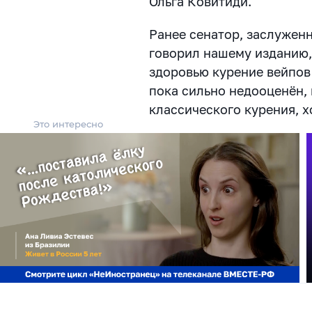
Ольга Ковитиди.
Ранее сенатор, заслужен
говорил нашему изданию,
здоровью курение вейпов
пока сильно недооценён, 
классического курения, 
Это интересно