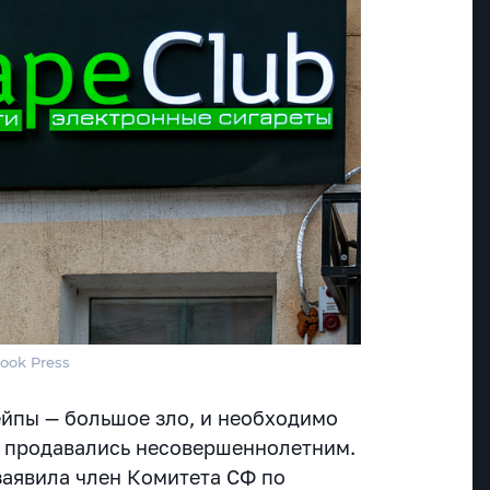
Look Press
ейпы — большое зло, и необходимо
не продавались несовершеннолетним.
аявила член Комитета СФ по