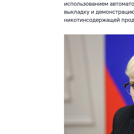
использованием автомато
выкладку и демонстрацию
никотинсодержащей прод