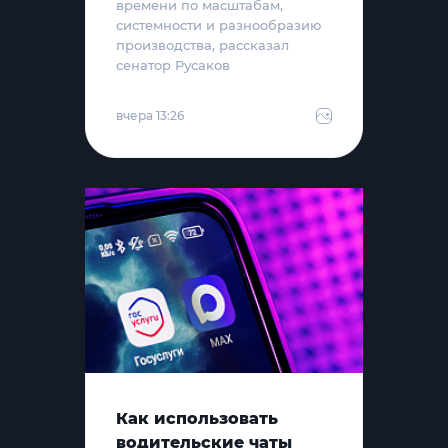
времени по масштабам,
системности и разнообразию
производства, рассказал
сенатор Русаков
вчера 13:26
Как использовать
водительские чаты