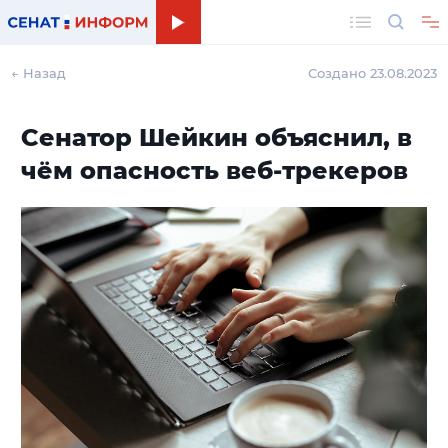
Поиск
← Назад
Создано 23.08.2023
Сенатор Шейкин объяснил, в
чём опасность веб-трекеров