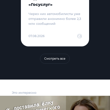
«Госуслуг»
Через них автомобилисты уже
отправили анонимно более 2,3
млн сообщений
07.08.2026
Смотреть все
Это интересно