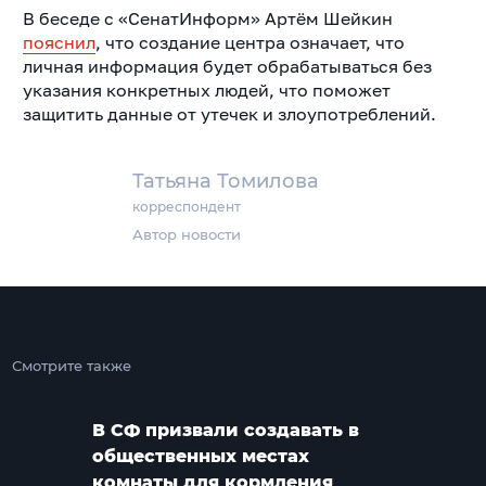
В беседе с «СенатИнформ» Артём Шейкин
пояснил
, что создание центра означает, что
личная информация будет обрабатываться без
указания конкретных людей, что поможет
защитить данные от утечек и злоупотреблений.
Татьяна Томилова
корреспондент
Автор новости
Смотрите также
В СФ призвали создавать в
общественных местах
комнаты для кормления