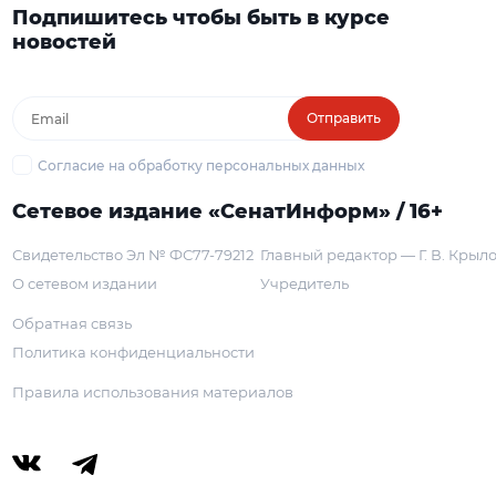
Подпишитесь чтобы быть в курсе
новостей
Отправить
Согласие на обработку персональных данных
Сетевое издание «СенатИнформ» / 16+
Свидетельство Эл № ФС77-79212
Главный редактор — Г. В. Крыл
О сетевом издании
Учредитель
Обратная связь
Политика конфиденциальности
Правила использования материалов