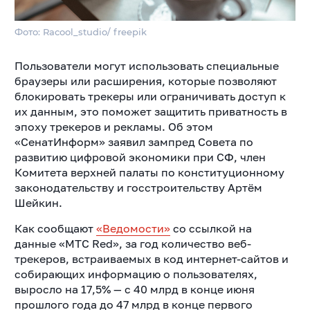
Фото: Racool_studio/ freepik
Пользователи могут использовать специальные
браузеры или расширения, которые позволяют
блокировать трекеры или ограничивать доступ к
их данным, это поможет защитить приватность в
эпоху трекеров и рекламы. Об этом
«СенатИнформ» заявил зампред Совета по
развитию цифровой экономики при СФ, член
Комитета верхней палаты по конституционному
законодательству и госстроительству Артём
Шейкин.
Как сообщают
«Ведомости»
со ссылкой на
данные «МТС Red», за год количество веб-
трекеров, встраиваемых в код интернет-сайтов и
собирающих информацию о пользователях,
выросло на 17,5% — с 40 млрд в конце июня
прошлого года до 47 млрд в конце первого