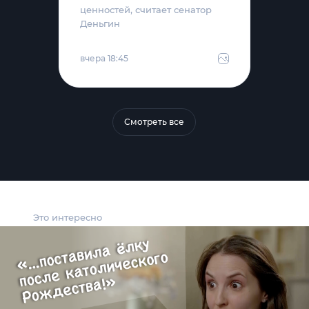
ценностей, считает сенатор
Деньгин
вчера 18:45
Смотреть все
Это интересно