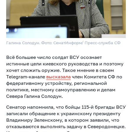
Галина Солодун. Фото: СенатИнформ/ Пресс-служба СФ
Всё большее число солдат ВСУ осознает
истинные цели киевского руководства и поэтому
хочет сложить оружие. Такое мнение в своем
Telegram-канале
высказала
член Комитета СФ по
федеративному устройству, региональной
политике, местному самоуправлению и делам
Севера Галина Солодун.
Сенатор напомнила, что бойцы 115-й бригады ВСУ
записали обращение к украинскому президенту
Владимиру Зеленскому, в котором заявили, что
отказываются выполнять задачу в Северодонецке.