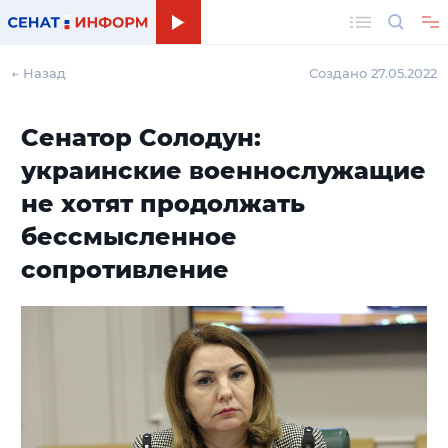
Поиск
← Назад
Создано 27.05.2022
Сенатор Солодун:
украинские военнослужащие
не хотят продолжать
бессмысленное
сопротивление