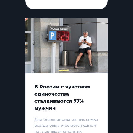
В России с чувством
одиночества
сталкиваются 77%
мужчин
Для большинства из них семья
всегда была и остаётся одной
из главных жизненных