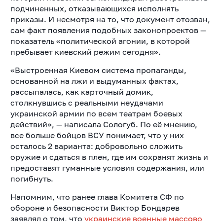
подчиненных, отказывающихся исполнять
приказы. И несмотря на то, что документ отозван,
сам факт появления подобных законопроектов —
показатель «политической агонии, в которой
пребывает киевский режим сегодня».
«Выстроенная Киевом система пропаганды,
основанной на лжи и выдуманных фактах,
рассыпалась, как карточный домик,
столкнувшись с реальными неудачами
украинской армии по всем театрам боевых
действий», — написала Сологуб. По её мнению,
все больше бойцов ВСУ понимает, что у них
осталось 2 варианта: добровольно сложить
оружие и сдаться в плен, где им сохранят жизнь и
предоставят гуманные условия содержания, или
погибнуть.
Напомним, что ранее глава Комитета СФ по
обороне и безопасности Виктор Бондарев
заявлял о том, что
украинские военные массово