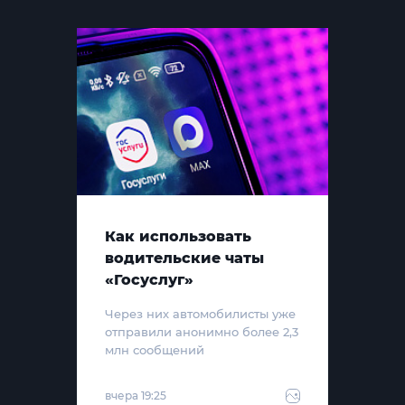
Как использовать
водительские чаты
«Госуслуг»
Через них автомобилисты уже
отправили анонимно более 2,3
млн сообщений
вчера 19:25