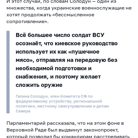
И этот случай, по словам Солодун — один из
множества, когда украинские военнослужащие не
хотят продолжать «бессмысленное
сопротивление».
Всё большее число солдат ВСУ
осознаёт, что киевское руководство
использует их как «пушечное
мясо», отправляя на передовую без
необходимой подготовки и
снабжения, и поэтому желает
сложить оружие
Галина Солодун, член Комитета СФ по
федеративному устройству, региональной
политике, местному самоуправлению и делам
Севера
Парламентарий рассказала, что на этом фоне в
Верховной Раде был выдвинут законопроект,
который позволил бы командирам расстреливать