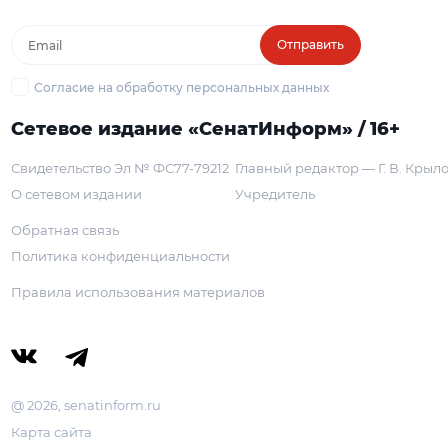
Отправить
Согласие на обработку персональных данных
Сетевое издание «СенатИнформ» / 16+
Свидетельство Эл № ФС77-79212
Главный редактор — Г. В. Крыл
О сетевом издании
Учредитель
Обратная связь
Политика конфиденциальности
Правила использования материалов
@ 2026, senatinform.ru
Карта сайта