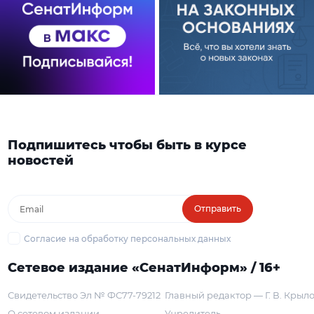
Подпишитесь чтобы быть в курсе
новостей
Отправить
Согласие на обработку персональных данных
Сетевое издание «СенатИнформ» / 16+
Свидетельство Эл № ФС77-79212
Главный редактор — Г. В. Крыл
О сетевом издании
Учредитель