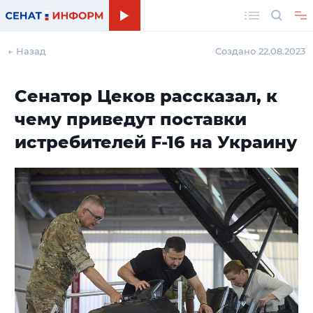
Поиск
← Назад
Создано 22.08.2023
Сенатор Цеков рассказал, к
чему приведут поставки
истребителей F-16 на Украину