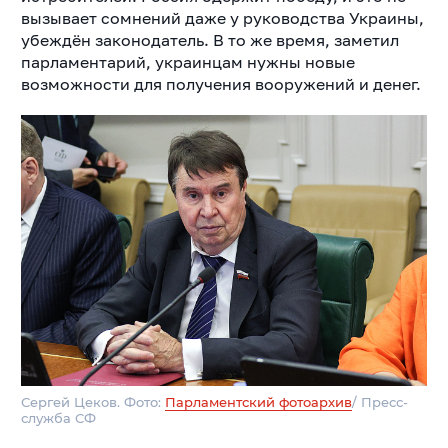
вызывает сомнений даже у руководства Украины,
убеждён законодатель. В то же время, заметил
парламентарий, украинцам нужны новые
возможности для получения вооружений и денег.
Сергей Цеков. Фото:
Парламентский фотоархив
/ Пресс-
служба СФ