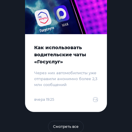
Как использовать
водительские чаты
«Госуслуг»
Через них автомобилисты уже
отправили анонимно более 2,3
млн сообщений
вчера 19:25
Смотреть все