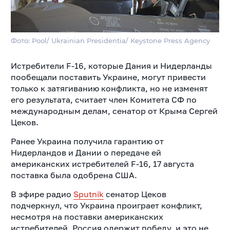
Фото: Pool/ Ukrainian Presidentia/ Keystone Press Agency
Истребители F-16, которые Дания и Нидерланды
пообещали поставить Украине, могут привести
только к затягиванию конфликта, но не изменят
его результата, считает член Комитета СФ по
международным делам, сенатор от Крыма Сергей
Цеков.
Ранее Украина получила гарантию от
Нидерландов и Дании о передаче ей
американских истребителей F-16, 17 августа
поставка была одобрена США.
В эфире радио
Sputnik
сенатор Цеков
подчеркнул, что Украина проиграет конфликт,
несмотря на поставки американских
истребителей. Россия одержит победу, и это не