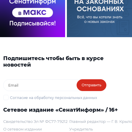
Подпишитесь чтобы быть в курсе
новостей
Отправить
Согласие на обработку персональных данных
Сетевое издание «СенатИнформ» / 16+
Свидетельство Эл № ФС77-79212
Главный редактор — Г. В. Крыл
О сетевом издании
Учредитель