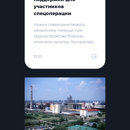
участников
спецоперации
Нужно совершенствовать
механизмы помощи при
трудоустройстве бойцов,
отметила сенатор Лантратова
13:35