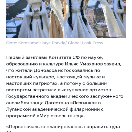
Фото: Komsomolskaya Pravda/ Global Look Press
Первый замглавы Комитета СФ по науке,
образованию и культуре Ильяс Умаханов заявил,
что жители Донбасса истосковались по
настоящий культуре, настоящей музыке и
настоящих патриотах, а потому с большим
восторгом встретили выступление артистов
Государственного академического заслуженного
ансамбля танца Дагестана «Лезгинка» в
Луганской академической филармонии с
программой «Мир сквозь танец».
«Первоначально планировалось направить туда