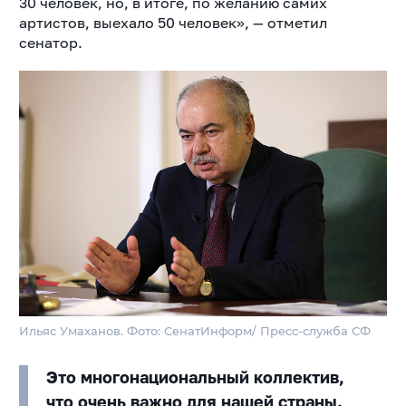
30 человек, но, в итоге, по желанию самих
артистов, выехало 50 человек», — отметил
сенатор.
Ильяс Умаханов. Фото: СенатИнформ/ Пресс-служба СФ
Это многонациональный коллектив,
что очень важно для нашей страны.