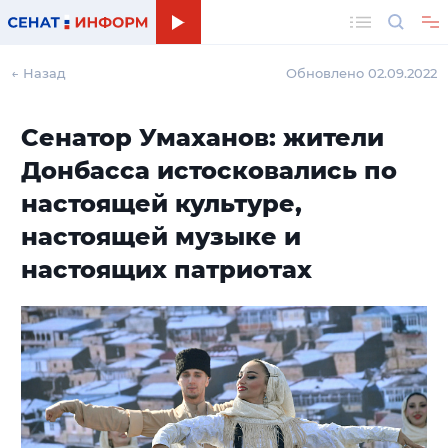
Поиск
← Назад
Обновлено 02.09.2022
Сенатор Умаханов: жители
Донбасса истосковались по
настоящей культуре,
настоящей музыке и
настоящих патриотах