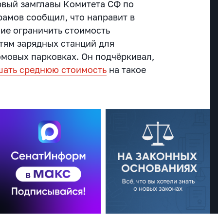
рвый замглавы Комитета СФ по
амов сообщил, что направит в
ие ограничить стоимость
тям зарядных станций для
мовых парковках. Он подчёркивал,
шать среднюю стоимость
на такое