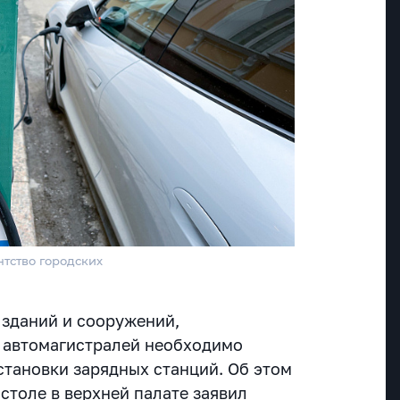
тство городских
 зданий и сооружений,
и автомагистралей необходимо
становки зарядных станций. Об этом
столе в верхней палате заявил