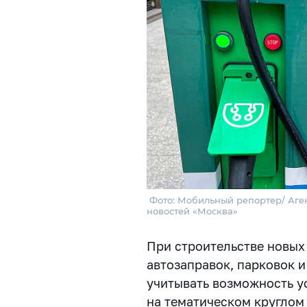
Фото: Мобильный репортер/ Аген
новостей «Москва»
При строительстве новых
автозаправок, парковок 
учитывать возможность у
на тематическом круглом 