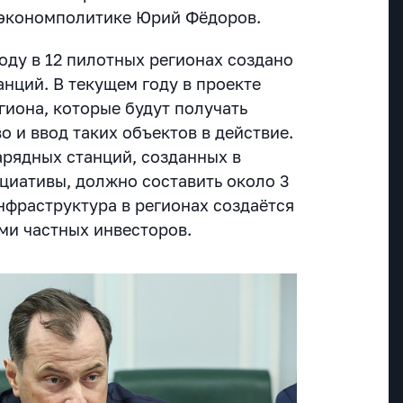
 экономполитике Юрий Фёдоров.
году в 12 пилотных регионах создано
нций. В текущем году в проекте
гиона, которые будут получать
о и ввод таких объектов в действие.
арядных станций, созданных в
ициативы, должно составить около 3
нфраструктура в регионах создаётся
ми частных инвесторов.