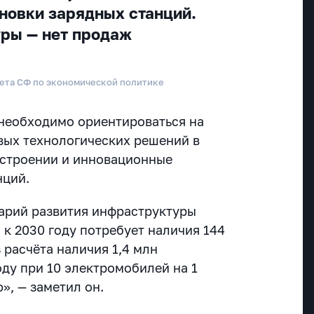
новки зарядных станций.
ры — нет продаж
ета СФ по экономической политике
 необходимо ориентироваться на
вых технологических решений в
строении и инновационные
нций.
арий развития инфраструктуры
 к 2030 году потребует наличия 144
з расчёта наличия 1,4 млн
оду при 10 электромобилей на 1
», — заметил он.