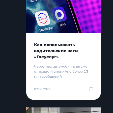
Как использовать
водительские чаты
«Госуслуг»
Через них автомобилисты уже
отправили анонимно более 2,3
млн сообщений
07.08.2026