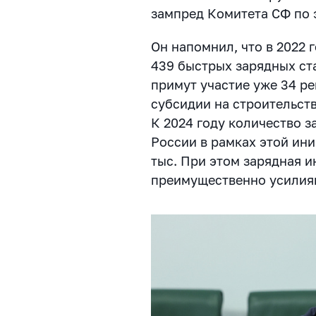
зампред Комитета СФ по
Он напомнил, что в 2022 
439 быстрых зарядных ста
примут участие уже 34 ре
субсидии на строительств
К 2024 году количество з
России в рамках этой ин
тыс. При этом зарядная и
преимущественно усилия