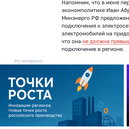
Напомним, что в июне пе
экономполитике Иван Абр
Минэнерго РФ предложен
подключения к электросе
электромобилей на придо
что она
не должна превы
подключение в регионе.
Это интересно