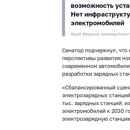
возможность уста
Нет инфраструкту
электромобилей
Юрий Фёдоров, зампред Комит
Сенатор подчеркнул, что
перспективы развития но
современном автомобиле
разработки зарядных ста
«Сбалансированный сцен
электрозарядных станций
тыс. зарядных станций: и
электромобилей к 2030 г
электрозарядную станцию