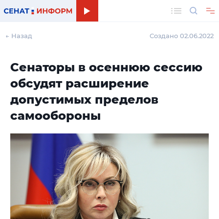
Поиск
← Назад
Создано 02.06.2022
Сенаторы в осеннюю сессию
обсудят расширение
допустимых пределов
самообороны