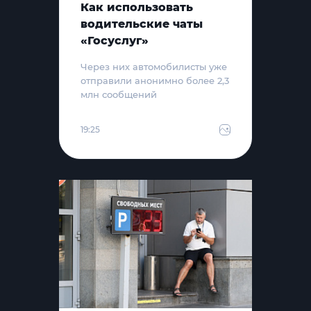
Как использовать
водительские чаты
«Госуслуг»
Через них автомобилисты уже
отправили анонимно более 2,3
млн сообщений
19:25