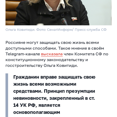
Ольга Ковитиди. Фото: СенатИнформ/ Пресс-служба СФ
Россияне могут защищать свою жизнь всеми
доступными способами. Такое мнение в своём
Telegram-канале
высказала
член Комитета СФ по
конституционному законодательству и
госстроительству Ольга Ковитиди.
Гражданин вправе защищать свою
жизнь всеми возможными
средствами. Принцип презумпции
невиновности, закрепленный в ст.
14 УК РФ, является
основополагающим