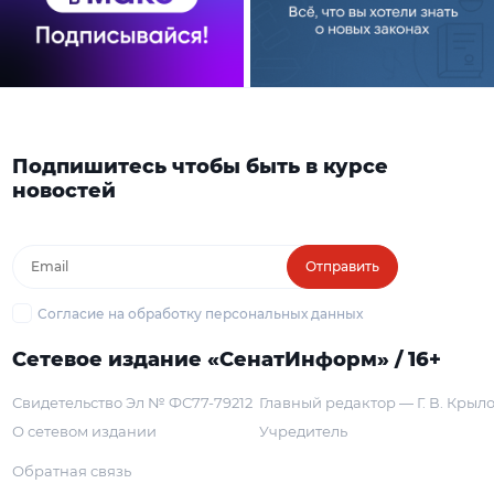
Подпишитесь чтобы быть в курсе
новостей
Отправить
Согласие на обработку персональных данных
Сетевое издание «СенатИнформ» / 16+
Свидетельство Эл № ФС77-79212
Главный редактор — Г. В. Крыл
О сетевом издании
Учредитель
Обратная связь