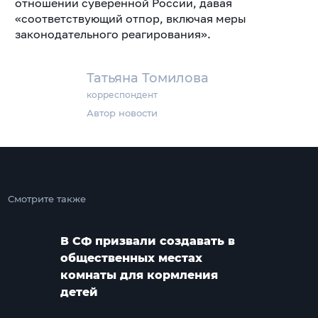
отношении суверенной России, давая
«соответствующий отпор, включая меры
законодательного реагирования».
Татьяна Томилова
корреспондент
Автор новости
Смотрите также
В СФ призвали создавать в
общественных местах
комнаты для кормления
детей