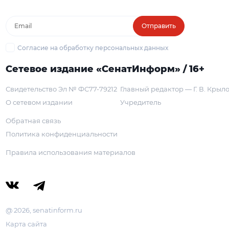
Отправить
Согласие на обработку персональных данных
Сетевое издание «СенатИнформ» / 16+
Свидетельство Эл № ФС77-79212
Главный редактор — Г. В. Крыл
О сетевом издании
Учредитель
Обратная связь
Политика конфиденциальности
Правила использования материалов
@ 2026, senatinform.ru
Карта сайта