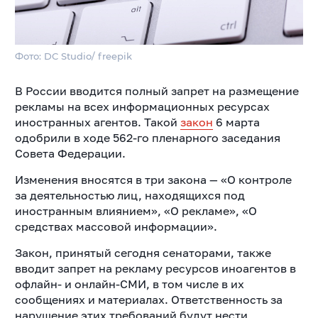
Фото: DC Studio/ freepik
В России вводится полный запрет на размещение
рекламы на всех информационных ресурсах
иностранных агентов. Такой
закон
6 марта
одобрили в ходе 562-го пленарного заседания
Совета Федерации.
Изменения вносятся в три закона — «О контроле
за деятельностью лиц, находящихся под
иностранным влиянием», «О рекламе», «О
средствах массовой информации».
Закон, принятый сегодня сенаторами, также
вводит запрет на рекламу ресурсов иноагентов в
офлайн- и онлайн-СМИ, в том числе в их
сообщениях и материалах. Ответственность за
нарушение этих требований будут нести