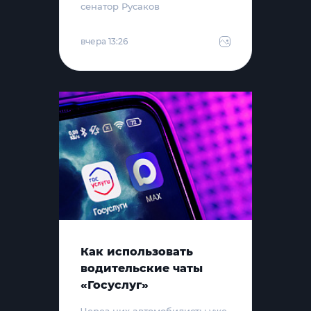
сенатор Русаков
вчера 13:26
Как использовать
водительские чаты
«Госуслуг»
Через них автомобилисты уже