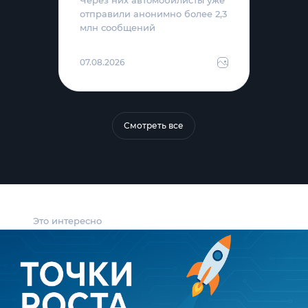
отправили анонимно более 2,3
млн сообщений
07.08.2026
Смотреть все
Это интересно