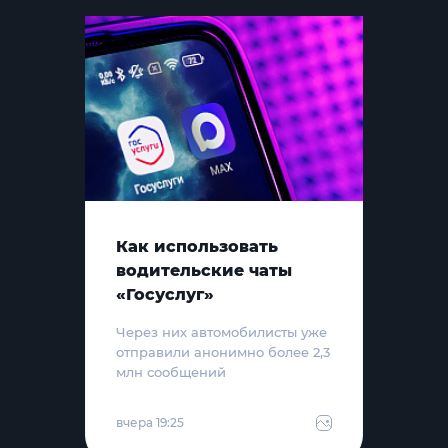
Как использовать
водительские чаты
«Госуслуг»
Через них автомобилисты уже
отправили анонимно более 2,3
млн сообщений
вчера 19:25