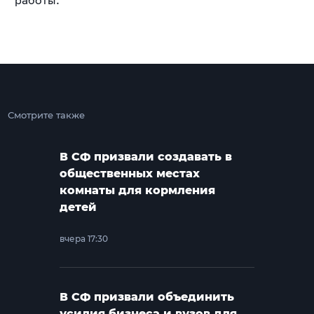
работы.
Смотрите также
В СФ призвали создавать в
общественных местах
комнаты для кормления
детей
вчера 17:30
В СФ призвали объединить
усилия бизнеса и вузов для