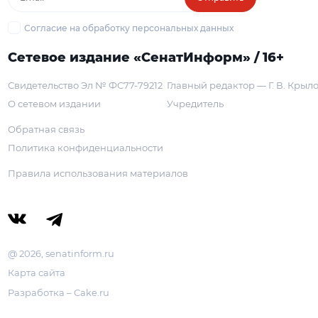
Согласие на обработку персональных данных
Сетевое издание «СенатИнформ» / 16+
Свидетельство Эл № ФС77-79212
Главный редактор — Г. В. Крыл
О сетевом издании
Учредитель
Обратная связь
Политика конфиденциальности
Правила использования материалов
@ 2026, senatinform.ru
Карта сайта
Разработка – Cake.ru