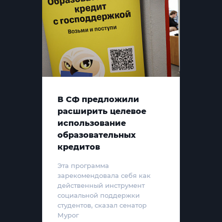
В СФ предложили
расширить целевое
использование
образовательных
кредитов
Эта программа
зарекомендовала себя как
действенный инструмент
социальной поддержки
студентов, сказал сенатор
Мурог