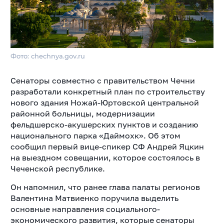
Фото: chechnya.gov.ru
Сенаторы совместно с правительством Чечни
разработали конкретный план по строительству
нового здания Ножай-Юртовской центральной
районной больницы, модернизации
фельдшерско-акушерских пунктов и созданию
национального парка «Даймохк». Об этом
сообщил первый вице-спикер СФ Андрей Яцкин
на выездном совещании, которое состоялось в
Чеченской республике.
Он напомнил, что ранее глава палаты регионов
Валентина Матвиенко поручила выделить
основные направления социального-
экономического развития, которые сенаторы