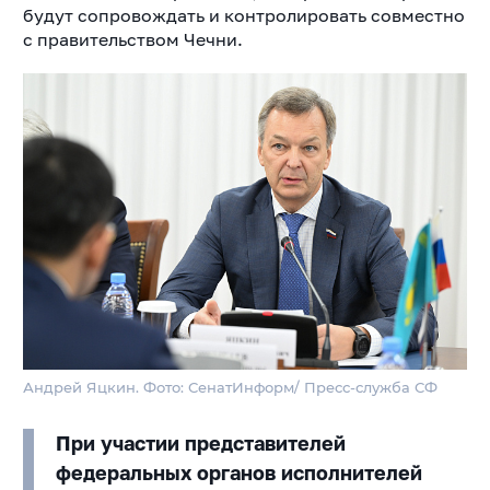
будут сопровождать и контролировать совместно
с правительством Чечни.
Андрей Яцкин. Фото: СенатИнформ/ Пресс-служба СФ
При участии представителей
федеральных органов исполнителей