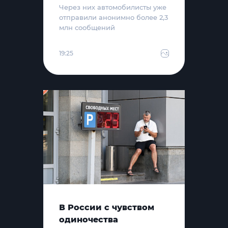
Через них автомобилисты уже
отправили анонимно более 2,3
млн сообщений
19:25
В России с чувством
одиночества