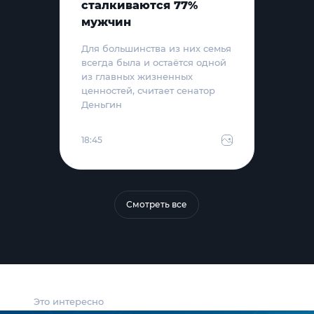
сталкиваются 77%
мужчин
Для большинства из них семья
всегда была и остаётся одной
из главных жизненных
ценностей, считает сенатор
Деньгин
18:45
Смотреть все
Это интересно