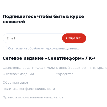
Подпишитесь чтобы быть в курсе
новостей
Отправить
Согласие на обработку персональных данных
Сетевое издание «СенатИнформ» / 16+
Свидетельство Эл № ФС77-79212
Главный редактор — Г. В. Крыл
О сетевом издании
Учредитель
Обратная связь
Политика конфиденциальности
Правила использования материалов