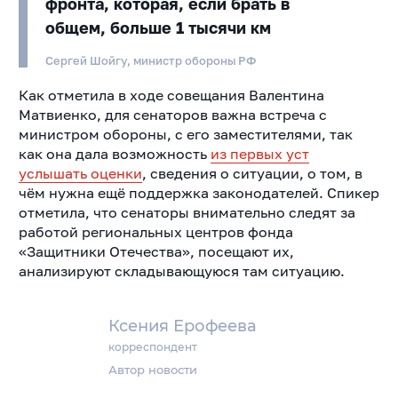
фронта, которая, если брать в
общем, больше 1 тысячи км
Сергей Шойгу, министр обороны РФ
Как отметила в ходе совещания Валентина
Матвиенко, для сенаторов важна встреча с
министром обороны, с его заместителями, так
как она дала возможность
из первых уст
услышать оценки
, сведения о ситуации, о том, в
чём нужна ещё поддержка законодателей. Спикер
отметила, что сенаторы внимательно следят за
работой региональных центров фонда
«Защитники Отечества», посещают их,
анализируют складывающуюся там ситуацию.
Ксения Ерофеева
корреспондент
Автор новости