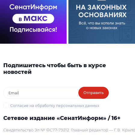
Подпишитесь чтобы быть в курсе
новостей
Отправить
Согласие на обработку персональных данных
Сетевое издание «СенатИнформ» / 16+
Свидетельство Эл № ФС77-79212
Главный редактор — Г. В. Крыл