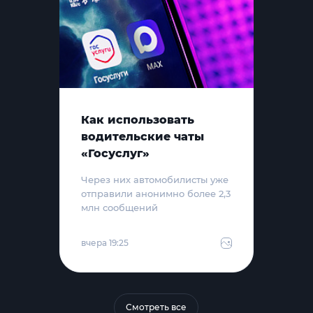
Как использовать
водительские чаты
«Госуслуг»
Через них автомобилисты уже
отправили анонимно более 2,3
млн сообщений
вчера 19:25
Смотреть все