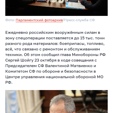
Фото:
Парламентский фотоархив
/Пресс-служба СФ
Ежедневно российским вооружённым силам в
зону спецоперации поставляется до 15 тыс. тонн
разного рода материалов: боеприпасы, топливо,
всё, что связано с ремонтом и обслуживанием
техники. Об этом сообщил глава Минобороны РФ
Сергей Шойгу 23 октября в ходе совещания с
Председателем СФ Валентиной Матвиенко и
Комитетом СФ по обороне и безопасности в
Центре управления национальной обороной МО
РФ.