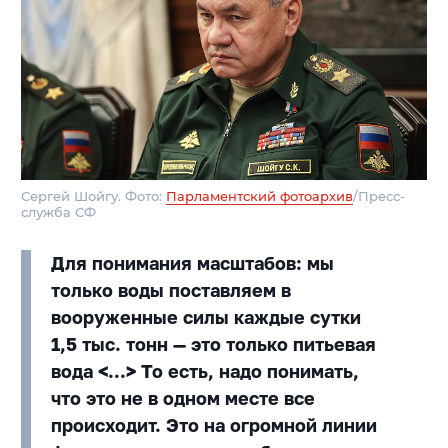
Сергей Шойгу. Фото:
Парламентский фотоархив
/Пресс-
служба СФ
Для понимания масштабов: мы
только воды поставляем в
вооруженные силы каждые сутки
1,5 тыс. тонн — это только питьевая
вода <...> То есть, надо понимать,
что это не в одном месте все
происходит. Это на огромной линии