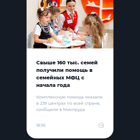
Свыше 160 тыс. семей
получили помощь в
семейных МФЦ с
начала года
Комплексную помощь оказали
в 239 центрах по всей стране,
сообщили в Минтруда
18:56