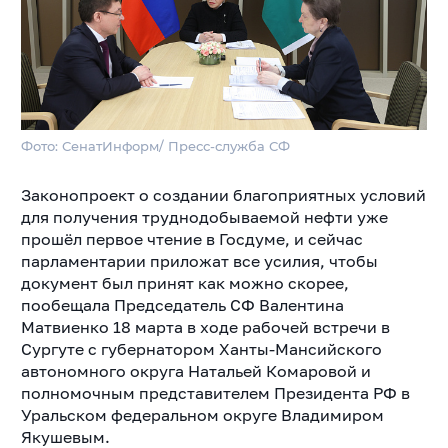
Фото: СенатИнформ/ Пресс-служба СФ
Законопроект о создании благоприятных условий
для получения труднодобываемой нефти уже
прошёл первое чтение в Госдуме, и сейчас
парламентарии приложат все усилия, чтобы
документ был принят как можно скорее,
пообещала Председатель СФ Валентина
Матвиенко 18 марта в ходе рабочей встречи в
Сургуте с губернатором Ханты-Мансийского
автономного округа Натальей Комаровой и
полномочным представителем Президента РФ в
Уральском федеральном округе Владимиром
Якушевым.