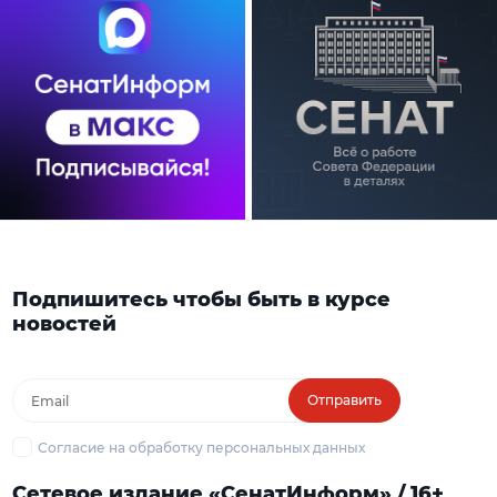
Подпишитесь чтобы быть в курсе
новостей
Отправить
Согласие на обработку персональных данных
Сетевое издание «СенатИнформ» / 16+