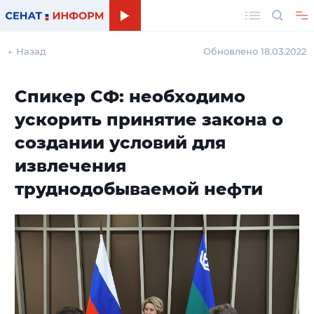
Поиск
← Назад
Обновлено 18.03.2022
Спикер СФ: необходимо
ускорить принятие закона о
создании условий для
извлечения
труднодобываемой нефти