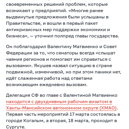
своевременных решений проблем, которые
возникают у предприятий. «Многие ранее
выдвинутые предложения были услышаны в
Правительстве, и вошли в первый пакет
антикризисных мер поддержки экономики и
бизнеса», — уточнил полпред главы государства.
Он поблагодарил Валентину Матвиенко и Совет
Федерации за то, что сенаторы всегда «слышат
чаяния регионов и помогают им справиться с
вызовами». Якушев назвал ситуацию в стране
подвижной, изменчивой, но при этом паники нет,
идёт слаженная работа над ответами
возникающим ежедневно вызовам.
Делегация СФ во главе с Валентиной Матвиенко
находится с двухдневным рабочим визитом в
Ханты-Мансийском автономном округе (ХМАО)
.
Первая часть мероприятий 17 марта состоялась в
городе Когалым, а вторая, 18 марта, проходит в
Сургуте.