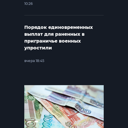
10:26
Порядок единовременных
выплат для раненных в
приграничье военных
упростили
вчера 18:45