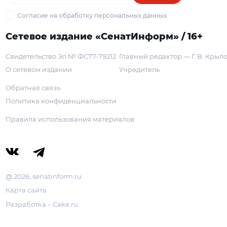
Согласие на обработку персональных данных
Сетевое издание «СенатИнформ» / 16+
Свидетельство Эл № ФС77-79212
Главный редактор — Г. В. Крыл
О сетевом издании
Учредитель
Обратная связь
Политика конфиденциальности
Правила использования материалов
@ 2026, senatinform.ru
Карта сайта
Разработка – Cake.ru