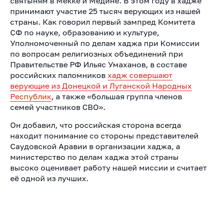
святыням в Мекке и Медине. В этом году в хадже
принимают участие 25 тысяч верующих из нашей
страны. Как говорил
первый зампред Комитета
СФ по науке, образованию и культуре,
Уполномоченный по делам хаджа при Комиссии
по вопросам религиозных объединений при
Правительстве РФ Ильяс Умаханов,
в составе
российских паломников
хадж совершают
верующие из Донецкой и Луганской Народных
Республик
, а также «большая группа членов
семей участников СВО».
Он добавил, что российская сторона всегда
находит понимание со стороны представителей
Саудовской Аравии в организации хаджа, а
министерство по делам хаджа этой страны
высоко оценивает работу нашей миссии и считает
её одной из лучших.