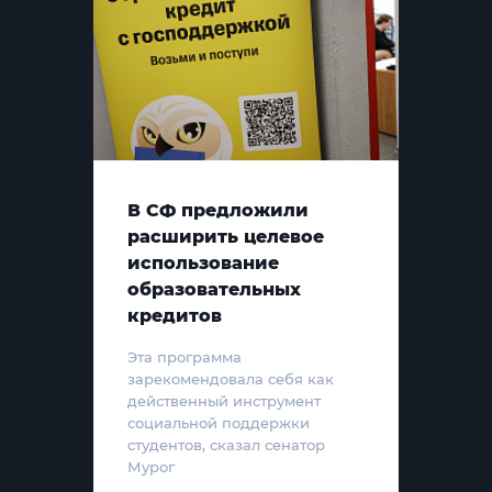
В СФ предложили
расширить целевое
использование
образовательных
кредитов
Эта программа
зарекомендовала себя как
действенный инструмент
социальной поддержки
студентов, сказал сенатор
Мурог