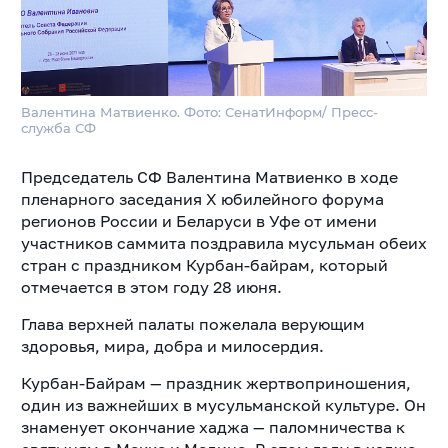
Валентина Матвиенко. Фото: СенатИнформ/ Пресс-
служба СФ
Председатель СФ Валентина Матвиенко в ходе
пленарного заседания X юбилейного форума
регионов России и Беларуси в Уфе от имени
участников саммита поздравила мусульман обеих
стран с праздником Курбан-байрам, который
отмечается в этом году 28 июня.
Глава верхней палаты пожелала верующим
здоровья, мира, добра и милосердия.
Курбан-Байрам — праздник жертвоприношения,
один из важнейших в мусульманской культуре. Он
знаменует окончание хаджа — паломничества к