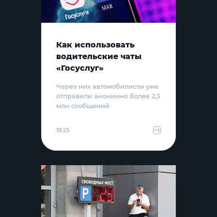
Как использовать
водительские чаты
«Госуслуг»
Через них автомобилисты уже
отправили анонимно более 2,3
млн сообщений
19:25