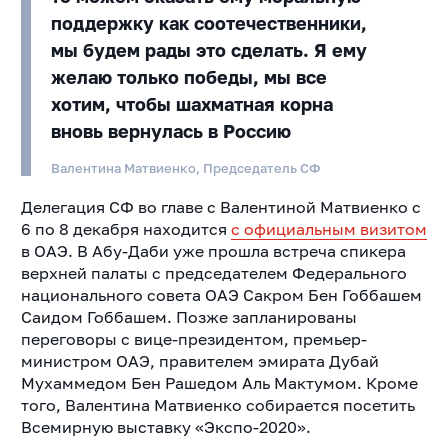
поддержку как соотечественники,
мы будем рады это сделать. Я ему
желаю только победы, мы все
хотим, чтобы шахматная корна
вновь вернулась в Россию
Валентина Матвиенко, Председатель СФ
Делегация СФ во главе с Валентиной Матвиенко с
6 по 8 декабря находится
с официальным визитом
в ОАЭ. В Абу-Даби уже прошла встреча спикера
верхней палаты с председателем Федерального
национального совета ОАЭ Сакром Бен Гоббашем
Саидом Гоббашем. Позже запланированы
переговоры с вице-президентом, премьер-
министром ОАЭ, правителем эмирата Дубай
Мухаммедом Бен Рашедом Аль Мактумом. Кроме
того, Валентина Матвиенко собирается посетить
Всемирную выставку «Экспо-2020».