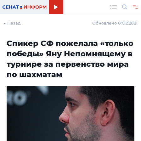
Поиск
← Назад
Обновлено 07.12.2021
Спикер СФ пожелала «только
победы» Яну Непомнящему в
турнире за первенство мира
по шахматам