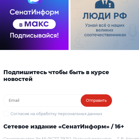
Подпишитесь чтобы быть в курсе
новостей
Отправить
Согласие на обработку персональных данных
Сетевое издание «СенатИнформ» / 16+
Свидетельство Эл № ФС77-79212
Главный редактор — Г. В. Крыл