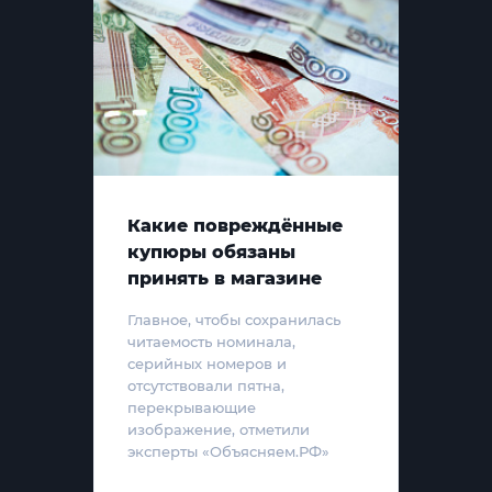
Какие повреждённые
купюры обязаны
принять в магазине
Главное, чтобы сохранилась
читаемость номинала,
серийных номеров и
отсутствовали пятна,
перекрывающие
изображение, отметили
эксперты «Объясняем.РФ»