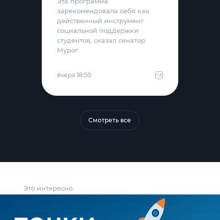
Эта программа
зарекомендовала себя как
действенный инструмент
социальной поддержки
студентов, сказал сенатор
Мурог
вчера 18:50
Смотреть все
Это интересно