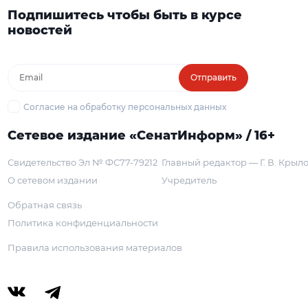
Подпишитесь чтобы быть в курсе
новостей
Отправить
Согласие на обработку персональных данных
Сетевое издание «СенатИнформ» / 16+
Свидетельство Эл № ФС77-79212
Главный редактор — Г. В. Крыл
О сетевом издании
Учредитель
Обратная связь
Политика конфиденциальности
Правила использования материалов