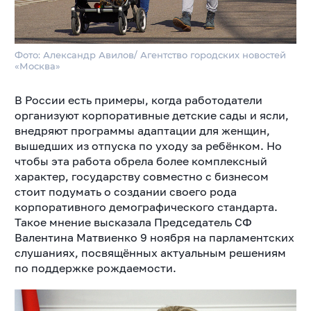
Фото: Александр Авилов/ Агентство городских новостей
«Москва»
В России есть примеры, когда работодатели
организуют корпоративные детские сады и ясли,
внедряют программы адаптации для женщин,
вышедших из отпуска по уходу за ребёнком. Но
чтобы эта работа обрела более комплексный
характер, государству совместно с бизнесом
стоит подумать о создании своего рода
корпоративного демографического стандарта.
Такое мнение высказала Председатель СФ
Валентина Матвиенко 9 ноября на парламентских
слушаниях, посвящённых актуальным решениям
по поддержке рождаемости.