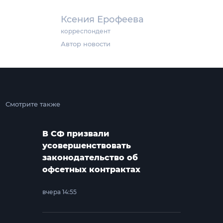
Ксения Ерофеева
корреспондент
Автор новости
Смотрите также
В СФ призвали
усовершенствовать
законодательство об
офсетных контрактах
вчера 14:55