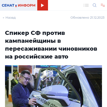
Поиск
← Назад
Обновлено 21.12.2023
Спикер СФ против
кампанейщины в
пересаживании чиновников
на российские авто