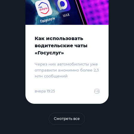
Как использовать
водительские чаты
«Госуслуг»
Через них автомобилисты уже
отправили анонимно более 2,3
млн сообщений
вчера 19:25
Смотреть все