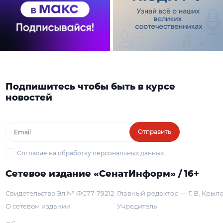
Подпишитесь чтобы быть в курсе
новостей
Отправить
Согласие на обработку персональных данных
Сетевое издание «СенатИнформ» / 16+
Свидетельство Эл № ФС77-79212
Главный редактор — Г. В. Крыл
О сетевом издании
Учредитель