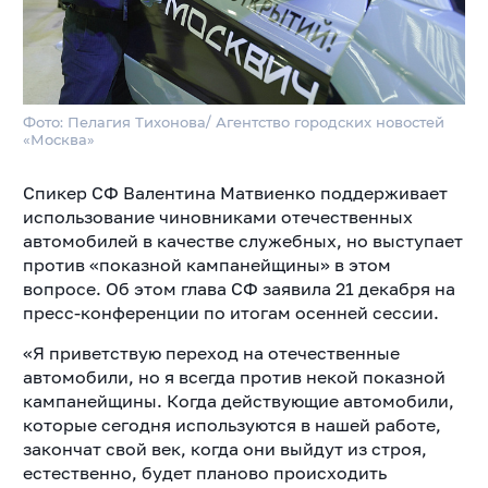
Фото: Пелагия Тихонова/ Агентство городских новостей
«Москва»
Спикер СФ Валентина Матвиенко поддерживает
использование чиновниками отечественных
автомобилей в качестве служебных, но выступает
против «показной кампанейщины» в этом
вопросе. Об этом глава СФ заявила 21 декабря на
пресс-конференции по итогам осенней сессии.
«Я приветствую переход на отечественные
автомобили, но я всегда против некой показной
кампанейщины. Когда действующие автомобили,
которые сегодня используются в нашей работе,
закончат свой век, когда они выйдут из строя,
естественно, будет планово происходить