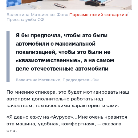
Валентина Матвиенко. Фото:
Парламентский фотоархив
/
Пресс-служба СФ
Я бы предпочла, чтобы это были
автомобили с максимальной
локализацией, чтобы это были не
«квазиотечественные», а на самом
деле отечественные автомобили
Валентина Матвиенко, Председатель СФ
По мнению спикера, это будет мотивировать наш
автопром дополнительно работать над
качеством, техническими характеристиками.
«Я давно езжу на «Аурусе»...Мне очень нравится
эта машина, удобная, комфортная», — сказала
она.