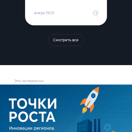
вчера 19:25
Смотреть все
Это интересно