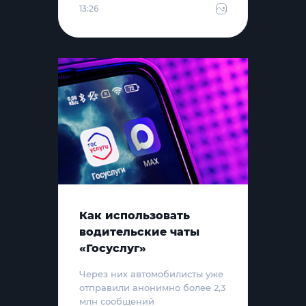
13:26
Как использовать
водительские чаты
«Госуслуг»
Через них автомобилисты уже
отправили анонимно более 2,3
млн сообщений