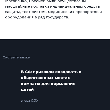
Матвиенко, Россией были осуществлены
масштабные поставки индивидуальных средств
защиты, тест-систем, медицинских препаратов и
оборудования в ряд государств
.
Смотрите также
В СФ призвали создавать в
общественных местах
комнаты для кормления
детей
вчера 17:30