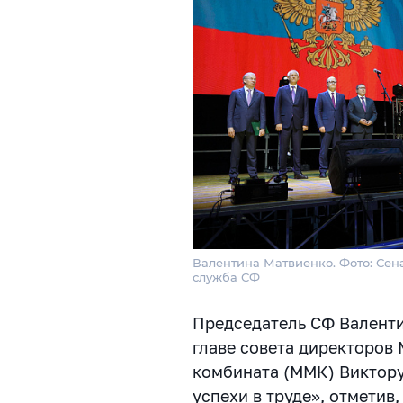
Валентина Матвиенко. Фото: Сен
служба СФ
Председатель СФ Валенти
главе совета директоров
комбината (ММК) Виктор
успехи в труде», отметив