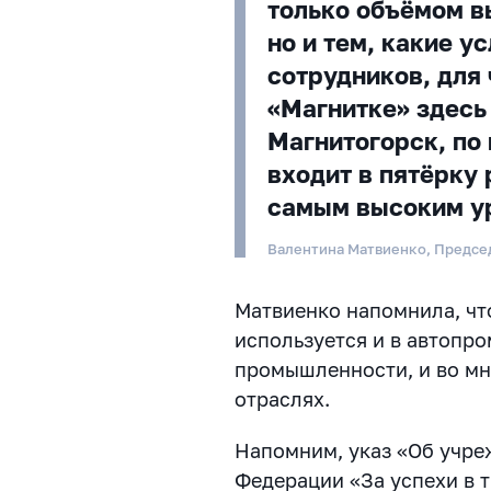
только объёмом в
но и тем, какие у
сотрудников, для 
«Магнитке» здесь 
Магнитогорск, по
входит в пятёрку
самым высоким у
Валентина Матвиенко, Предсе
Матвиенко напомнила, чт
используется и в автопро
промышленности, и во мн
отраслях.
Напомним, указ «Об учре
Федерации «За успехи в т