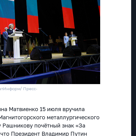
атИнформ/ Пресс-
на Матвиенко 15 июля вручила
 Магнитогорского металлургического
у Рашникову
почётный знак «За
, что Президент Владимир Путин