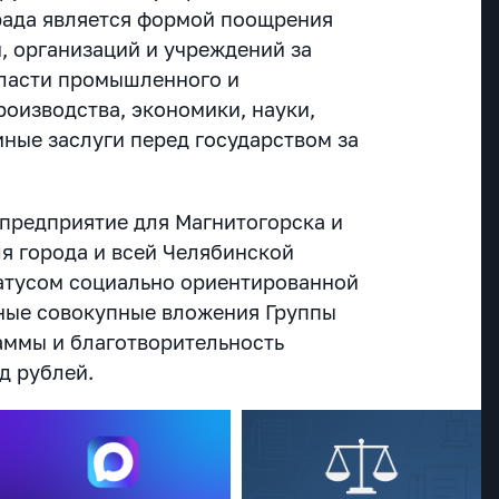
града является формой поощрения
, организаций и учреждений за
бласти промышленного и
роизводства, экономики, науки,
 иные заслуги перед государством за
предприятие для Магнитогорска и
я города и всей Челябинской
татусом социально ориентированной
ные совокупные вложения Группы
аммы и благотворительность
д рублей.