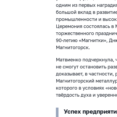
одним из первых награди
большой вклад в развити
промышленности и высок
Церемония состоялась в 
торжественного праздни
90-летию «Магнитки», Дн
Магнитогорск.
Матвиенко подчеркнула, 
не смогут остановить раз
доказывает, в частности,
Магнитогорский металлур
которого в условиях «но
твёрдость духа и уверенн
Успех предприяти