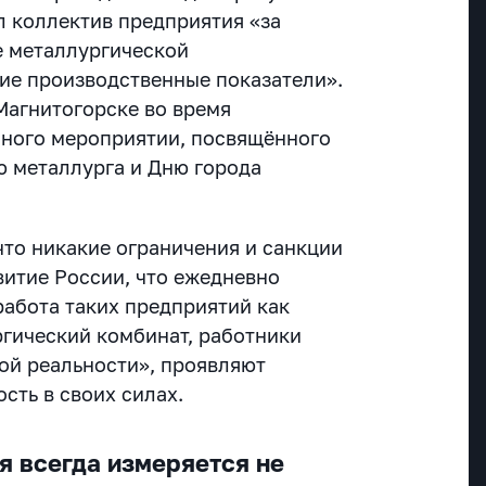
л коллектив предприятия «за
е металлургической
ие производственные показатели».
Магнитогорске во время
чного мероприятии, посвящённого
ю металлурга и Дню города
что никакие ограничения и санкции
витие России, что ежедневно
 работа таких предприятий как
гический комбинат, работники
вой реальности», проявляют
ость в своих силах.
я всегда измеряется не