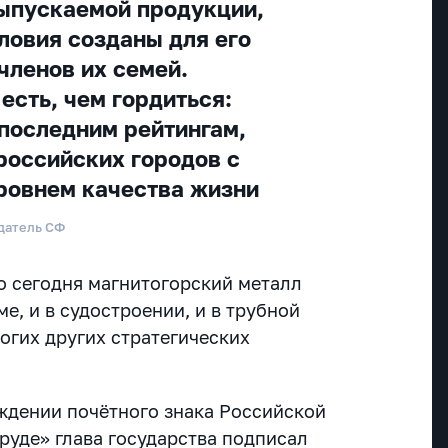
ыпускаемой продукции,
словия созданы для его
членов их семей.
есть, чем гордиться:
 последним рейтингам,
 российских городов с
ровнем качества жизни
датель СФ
о сегодня магнитогорский металл
ме, и в судостроении, и в трубной
огих других стратегических
ждении почётного знака Российской
руде» глава государства подписал