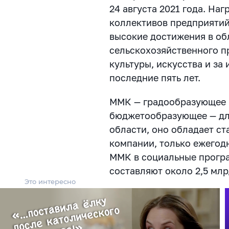
24 августа 2021 года. На
коллективов предприятий
высокие достижения в о
сельскохозяйственного п
культуры, искусства и за
последние пять лет.
ММК — градообразующее 
бюджетообразующее — дл
области, оно обладает с
компании, только ежегод
ММК в социальные прогр
составляют около 2,5 млр
Это интересно