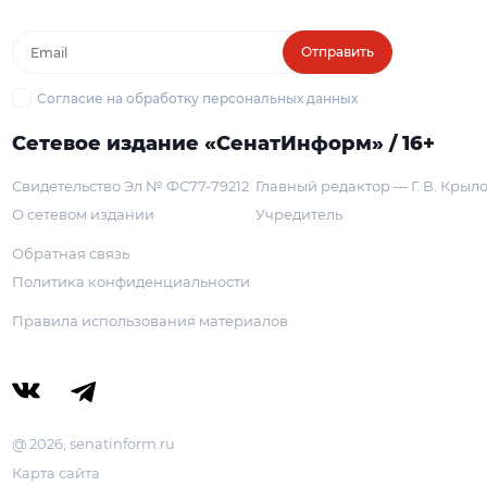
Отправить
Согласие на обработку персональных данных
Сетевое издание «СенатИнформ» / 16+
Свидетельство Эл № ФС77-79212
Главный редактор — Г. В. Крыл
О сетевом издании
Учредитель
Обратная связь
Политика конфиденциальности
Правила использования материалов
@ 2026, senatinform.ru
Карта сайта