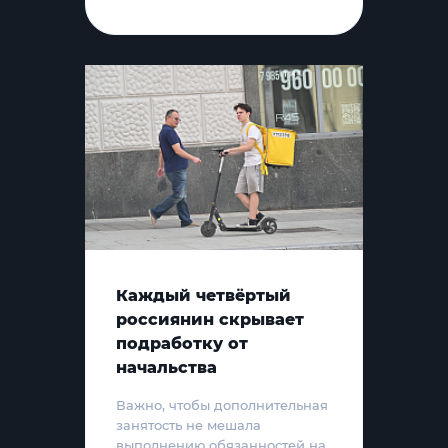
Каждый четвёртый
россиянин скрывает
подработку от
начальства
Важно, чтобы дополнительная
занятость не мешала
выполнению обязанностей на