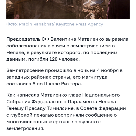
Фото: Prabin Ranabhat/ Keystone Press Agency
Председатель СФ Валентина Матвиенко выразила
соболезнования в связи с землетрясением в
Непале, в результате которого, по последним
данным, погибли 128 человек.
Землетрясение произошло в ночь на 4 ноября в
западных районах страны, его магнитуда
составила 6 по Шкале Рихтера.
Как написала Матвиенко главе Национального
Собрания Федерального Парламента Непала
Ганешу Прасаду Тимилсине, в Совете Федерации
с глубокой печалью восприняли сообщение о
многочисленных жертвах в результате
землетрясения.