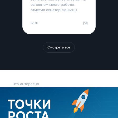
основном месте работы,
отметил сенатор Деньгин
12:30
Смотреть все
Это интересно