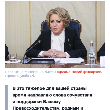
Валентина Матвиенко. Фото:
Парламентский фотоархив
/
Пресс-служба СФ
В это тяжелое для вашей страны
время направляю слова сочувствия
и поддержки Вашему
Превосходительству, родным и