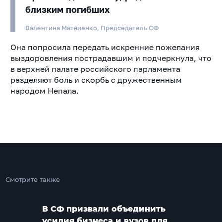
близким погибших
Валентина Матвиенко, Председатель СФ
Она попросила передать искренние пожелания
выздоровления пострадавшим и подчеркнула, что
в верхней палате российского парламента
разделяют боль и скорбь с дружественным
народом Непала.
Смотрите также
В СФ призвали объединить
усилия бизнеса и вузов для