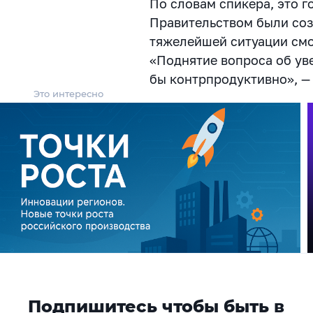
По словам спикера, это г
Правительством были созд
тяжелейшей ситуации смо
«Поднятие вопроса об ув
бы контрпродуктивно», —
Это интересно
Подпишитесь чтобы быть в