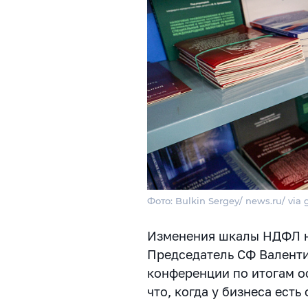
Фото: Bulkin Sergey/ news.ru/ via
Изменения шкалы НДФЛ н
Председатель СФ Валенти
конференции по итогам о
что, когда у бизнеса есть