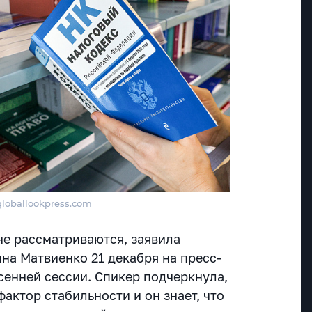
 globallookpress.com
е рассматриваются, заявила
на Матвиенко 21 декабря на пресс-
сенней сессии. Спикер подчеркнула,
 фактор стабильности и он знает, что