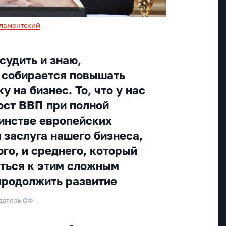
ламентский
судить и знаю,
 собирается повышать
у на бизнес. То, что у нас
ост ВВП при полной
инстве европейских
и заслуга нашего бизнеса,
ого, и среднего, который
ться к этим сложным
продолжить развитие
датель СФ