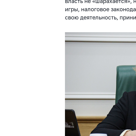
власть не «шарахается»,
игры, налоговое законод
свою деятельность, прини