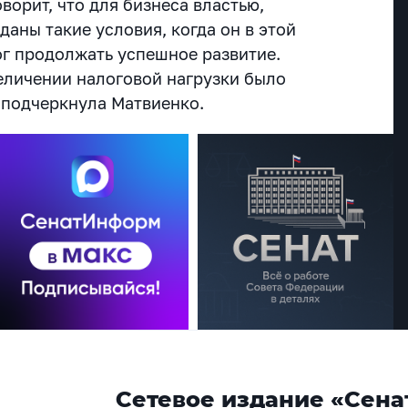
оворит, что для бизнеса властью,
аны такие условия, когда он в этой
г продолжать успешное развитие.
еличении налоговой нагрузки было
 подчеркнула Матвиенко.
Сетевое издание «Сена