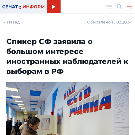
Поиск
← Назад
Обновлено 15.03.2024
Спикер СФ заявила о
большом интересе
иностранных наблюдателей к
выборам в РФ