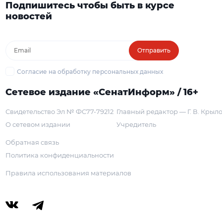
Подпишитесь чтобы быть в курсе
новостей
Отправить
Согласие на обработку персональных данных
Сетевое издание «СенатИнформ» / 16+
Свидетельство Эл № ФС77-79212
Главный редактор — Г. В. Крыл
О сетевом издании
Учредитель
Обратная связь
Политика конфиденциальности
Правила использования материалов