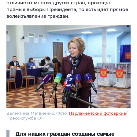
отличие от многих других стран, проходят
прямые выборы Президента, то есть идёт прямое
волеизъявление граждан.
Валентина Матвиенко. Фото:
Парламентский фотоархив
/
Пресс-служба СФ
Для наших граждан созданы самые