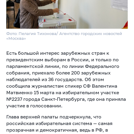
Фото: Пелагия Тихонова/ Агентство городских новостей
«Москва»
Есть большой интерес зарубежных стран к
президентским выборам в России, и только по
парламентской линии, по линии Федерального
собрания, приехало более 200 зарубежных
наблюдателей из 36 государств. Об этом
сообщила журналистам спикер СФ Валентина
Матвиенко 15 марта на избирательном участке
№2237 города Санкт-Петербурга, где она приняла
участие в голосовании.
Глава верхней палаты подчеркнула, что
российская избирательная система — самая
прозрачная и демократичная, ведь в РФ, в