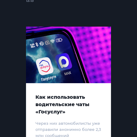
13:15
Как использовать
водительские чаты
«Госуслуг»
Через них автомобилисты уже
отправили анонимно более 2,3
млн сообщений