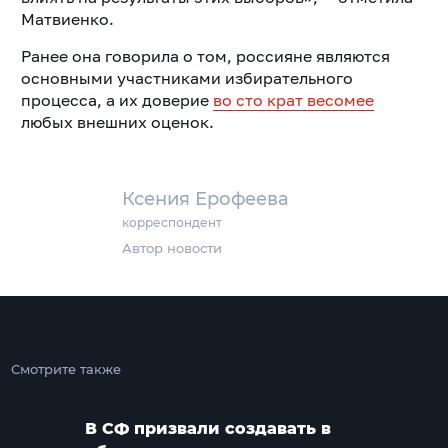
Матвиенко.
Ранее она говорила о том, россияне являются
основными участниками избирательного
процесса, а их доверие
во сто крат весомее
любых внешних оценок.
Ксения Ерофеева
корреспондент
Автор новости
Смотрите также
В СФ призвали создавать в