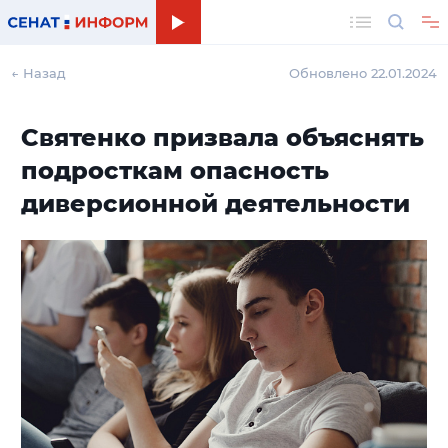
Поиск
← Назад
Обновлено 22.01.2024
Святенко призвала объяснять
подросткам опасность
диверсионной деятельности