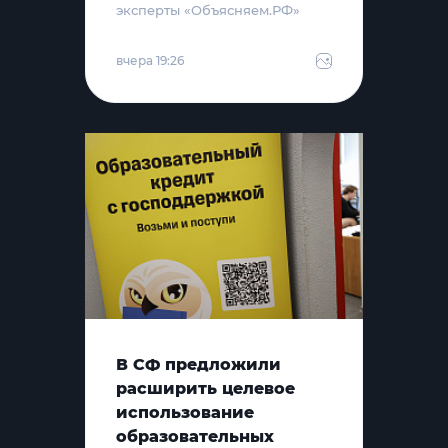
эксперты «Объясняем.РФ»
вчера 19:26
В СФ предложили
расширить целевое
использование
образовательных