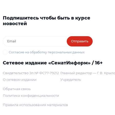
Подпишитесь чтобы быть в курсе
новостей
Отправить
Согласие на обработку персональных данных
Сетевое издание «СенатИнформ» / 16+
Свидетельство Эл № ФС77-79212
Главный редактор — Г. В. Крыл
О сетевом издании
Учредитель
Обратная связь
Политика конфиденциальности
Правила использования материалов