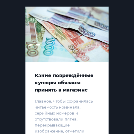
Какие повреждённые
купюры обязаны
принять в магазине
Главное, чтобы сохранилась
читаемость номинала,
серийных номеров и
отсутствовали пятна,
перекрывающие
изображение, отметили