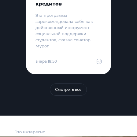
кредитов
Эта программа
зарекомендовала себя как
действенный инструмент
социальной поддержки
студентов, сказал сенатор
Мурог
вчера 18:50
Смотреть все
Это интересно