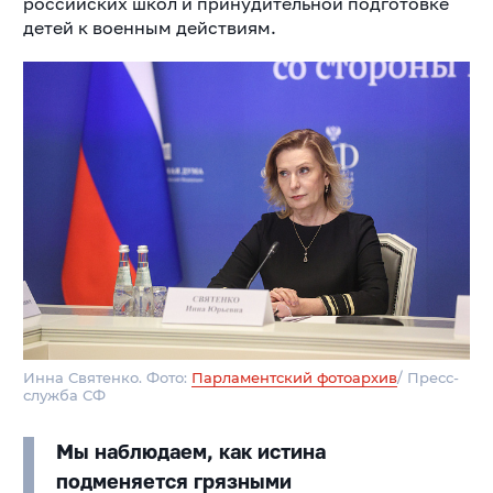
российских школ и принудительной подготовке
детей к военным действиям.
Инна Святенко. Фото:
Парламентский фотоархив
/ Пресс-
служба СФ
Мы наблюдаем, как истина
подменяется грязными