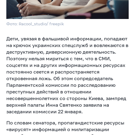
Фото: Racool_studio/ freepik
Дети, увязая в фальшивой информации, попадают
на крючок украинских спецслужб и вовлекаются в
деструктивную, диверсионную деятельность.
Поэтому нельзя мириться с тем, что в СМИ,
соцсетях и на других информационных ресурсах
постоянно сеется и распространяется
откровенная ложь. Об этом сопредседатель
Парламентской комиссии по расследованию
преступных действий в отношении
несовершеннолетних со стороны Киева, зампред
верхней палаты Инна Святенко заявила на
заседании комиссии 22 января.
По словам сенатора, пропагандистские ресурсы
«вирусят» информацией о милитаризации