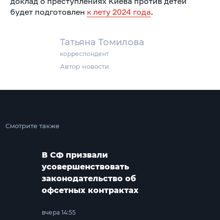
доклад о преступлениях Киева против детей
будет подготовлен
к лету 2024 года
.
Татьяна Томилова
корреспондент
Автор новости
Смотрите также
В СФ призвали
усовершенствовать
законодательство об
офсетных контрактах
вчера 14:55