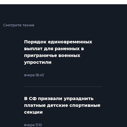
Смотрите также
Порядок единовременных
выплат для раненных в
приграничье военных
упростили
вчера 18:45
В СФ призвали упразднить
платные детские спортивные
секции
вчера 11:10