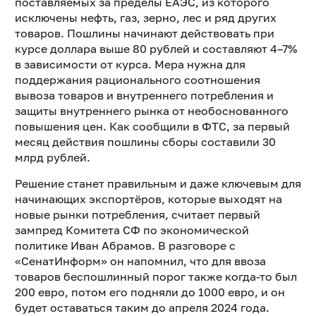
поставляемых за пределы ЕАЭС, из которого
исключены нефть, газ, зерно, лес и ряд других
товаров. Пошлины начинают действовать при
курсе доллара выше 80 рублей и составляют 4–7%
в зависимости от курса. Мера нужна для
поддержания рационального соотношения
вывоза товаров и внутреннего потребления и
защиты внутреннего рынка от необоснованного
повышения цен. Как сообщили в ФТС, за первый
месяц действия пошлины сборы составили 30
млрд рублей.
Решение станет правильным и даже ключевым для
начинающих экспортёров, которые выходят на
новые рынки потребления, считает первый
зампред Комитета СФ по экономической
политике Иван Абрамов. В разговоре с
«СенатИнформ» он напомнил, что для ввоза
товаров беспошлинный порог также когда-то был
200 евро, потом его подняли до 1000 евро, и он
будет оставаться таким до апреля 2024 года.