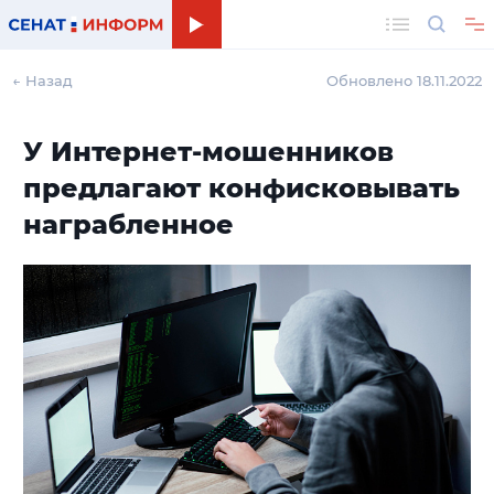
Поиск
← Назад
Обновлено 18.11.2022
У Интернет-мошенников
предлагают конфисковывать
награбленное