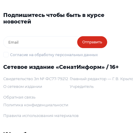
Подпишитесь чтобы быть в курсе
новостей
Отправить
Согласие на обработку персональных данных
Сетевое издание «СенатИнформ» / 16+
Свидетельство Эл № ФС77-79212
Главный редактор — Г. В. Крыл
О сетевом издании
Учредитель
Обратная связь
Политика конфиденциальности
Правила использования материалов