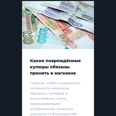
Какие повреждённые
купюры обязаны
принять в магазине
Главное, чтобы сохранилась
читаемость номинала,
серийных номеров и
отсутствовали пятна,
перекрывающие
изображение, отметили
эксперты «Объясняем.РФ»