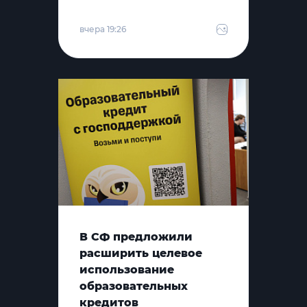
вчера 19:26
В СФ предложили
расширить целевое
использование
образовательных
кредитов