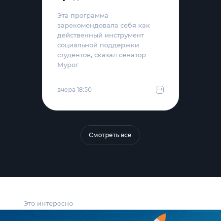
Эта программа
зарекомендовала себя как
действенный инструмент
социальной поддержки
студентов, сказал сенатор
Мурог
вчера 18:50
Смотреть все
Это интересно