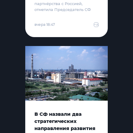
партнёрства с Россией,
отметила Председатель СФ
вчера 18:47
В СФ назвали два
стратегических
направления развития