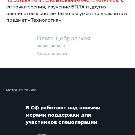
по созданию и использованию беспилотников
. С
её точки зрения, изучение БПЛА и других
беспилотных систем было бы уместно включить в
предмет «Технология».
Ольга Цебровская
корреспондент
Автор новости
Смотрите также
В СФ работают над новыми
мерами поддержки для
участников спецоперации