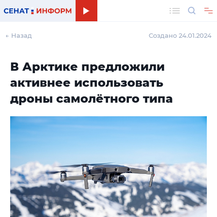
Поиск
← Назад
Создано 24.01.2024
В Арктике предложили
активнее использовать
дроны самолётного типа