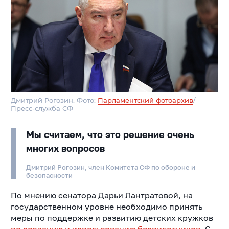
Дмитрий Рогозин. Фото:
Парламентский фотоархив
/
Пресс-служба СФ
Мы считаем, что это решение очень
многих вопросов
Дмитрий Рогозин, член Комитета СФ по обороне и
безопасности
По мнению сенатора Дарьи Лантратовой, на
государственном уровне необходимо принять
меры по поддержке и развитию детских кружков