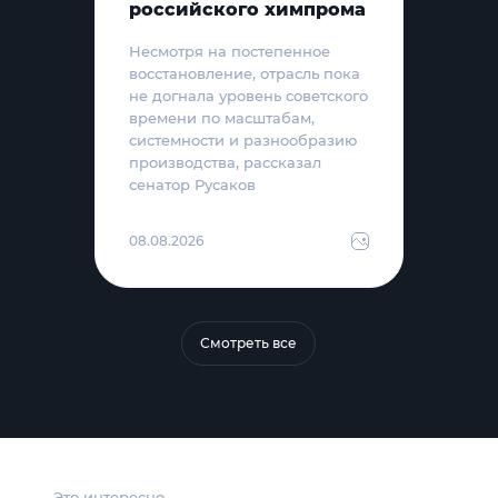
российского химпрома
Несмотря на постепенное
восстановление, отрасль пока
не догнала уровень советского
времени по масштабам,
системности и разнообразию
производства, рассказал
сенатор Русаков
08.08.2026
Смотреть все
Это интересно