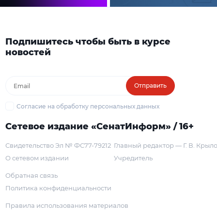
Подпишитесь чтобы быть в курсе
новостей
Отправить
Согласие на обработку персональных данных
Сетевое издание «СенатИнформ» / 16+
Свидетельство Эл № ФС77-79212
Главный редактор — Г. В. Крыл
О сетевом издании
Учредитель
Обратная связь
Политика конфиденциальности
Правила использования материалов