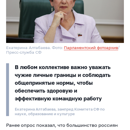
Екатерина Алтабаева. Фото:
Парламентский фотоархив
/
Пресс-служба СФ
В любом коллективе важно уважать
чужие личные границы и соблюдать
общепринятые нормы, чтобы
обеспечить здоровую и
эффективную командную работу
Екатерина Алтабаева, зампред Комитета СФ по
науке, образованию и культуре
Ранее опрос показал, что большинство россиян