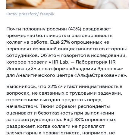
Фото: pressfoto/ freepik
Почти половину россиян (43%) раздражает
чрезмерная болтливость и разговорчивость
коллег на работе. Ещё 27% опрошенных не
переносят излишней инициативности со стороны
сотрудников. Об этом говорится в исследовании,
которое провели «HR Lab. — Лаборатория HR
Инноваций» и платформа «Академия Здоровья»
для Аналитического центра «АльфаСтрахование».
Выяснилось, что 22% считают инициативность в
вопросах, не связанных с трудовыми задачами,
стремлением выгодно предстать перед
начальством. Таким образом респонденты
оценивают и безотказность при выполнении
запросов руководства. Ещё 33% опрошенных
раздражает, когда коллеги не проявляют
элементарных правил этикета, например, не