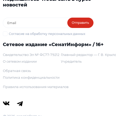
новостей
Отправить
Согласие на обработку персональных данных
Сетевое издание «СенатИнформ» / 16+
Свидетельство Эл № ФС77-79212
Главный редактор — Г. В. Крыл
О сетевом издании
Учредитель
Обратная связь
Политика конфиденциальности
Правила использования материалов