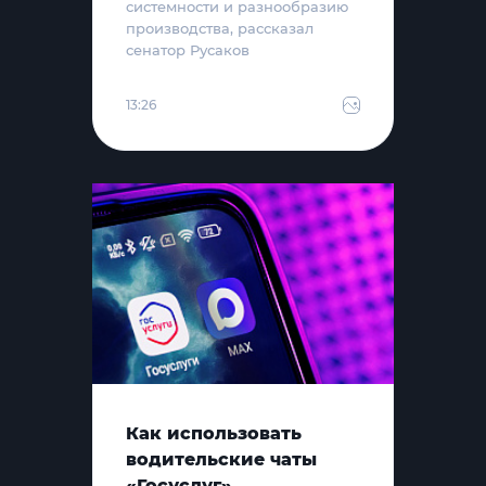
системности и разнообразию
производства, рассказал
сенатор Русаков
13:26
Как использовать
водительские чаты
«Госуслуг»