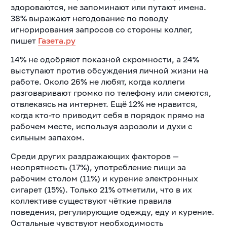
здороваются, не запоминают или путают имена.
38% выражают негодование по поводу
игнорирования запросов со стороны коллег,
пишет
Газета.ру
14% не одобряют показной скромности, а 24%
выступают против обсуждения личной жизни на
работе. Около 26% не любят, когда коллеги
разговаривают громко по телефону или смеются,
отвлекаясь на интернет. Ещё 12% не нравится,
когда кто-то приводит себя в порядок прямо на
рабочем месте, используя аэрозоли и духи с
сильным запахом.
Среди других раздражающих факторов —
неопрятность (17%), употребление пищи за
рабочим столом (11%) и курение электронных
сигарет (15%). Только 21% отметили, что в их
коллективе существуют чёткие правила
поведения, регулирующие одежду, еду и курение.
Остальные чувствуют необходимость