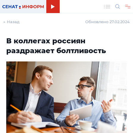
Поиск
← Назад
Обновлено 27.02.2024
В коллегах россиян
раздражает болтливость