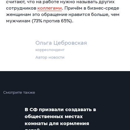
считают, что на работе нужно называть других
сотрудников
коллегами
. Причём в бизнес-среде
женщинам это обращение нравится больше, чем
мужчинам (73% против 65%).
Ольга Цебровская
корреспондент
Автор новости
Смотрите также
В СФ призвали создавать в
общественных местах
комнаты для кормления