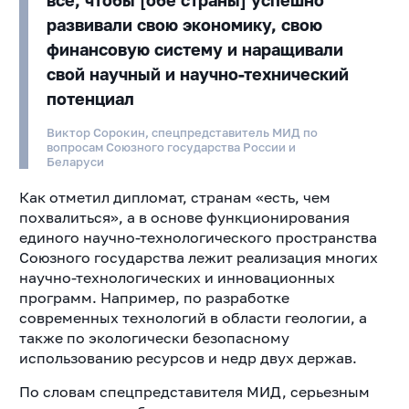
все, чтобы [обе страны] успешно
развивали свою экономику, свою
финансовую систему и наращивали
свой научный и научно-технический
потенциал
Виктор Сорокин, спецпредставитель МИД по
вопросам Союзного государства России и
Беларуси
Как отметил дипломат, странам «есть, чем
похвалиться», а в основе функционирования
единого научно-технологического пространства
Союзного государства лежит реализация многих
научно-технологических и инновационных
программ. Например, по разработке
современных технологий в области геологии, а
также по экологически безопасному
использованию ресурсов и недр двух держав.
По словам спецпредставителя МИД, серьезным