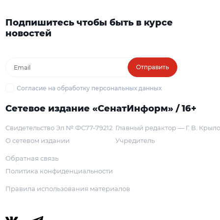
Подпишитесь чтобы быть в курсе
новостей
Отправить
Согласие на обработку персональных данных
Сетевое издание «СенатИнформ» / 16+
Свидетельство Эл № ФС77-79212
Главный редактор — Г. В. Крыл
О сетевом издании
Учредитель
Обратная связь
Политика конфиденциальности
Правила использования материалов