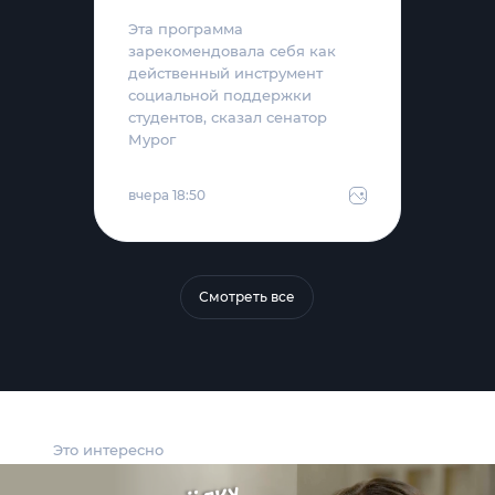
Эта программа
зарекомендовала себя как
действенный инструмент
социальной поддержки
студентов, сказал сенатор
Мурог
вчера 18:50
Смотреть все
Это интересно