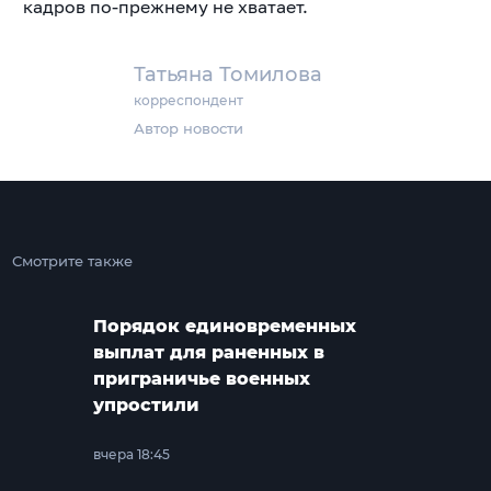
кадров по-прежнему не хватает.
Татьяна Томилова
корреспондент
Автор новости
Смотрите также
Порядок единовременных
выплат для раненных в
приграничье военных
упростили
вчера 18:45