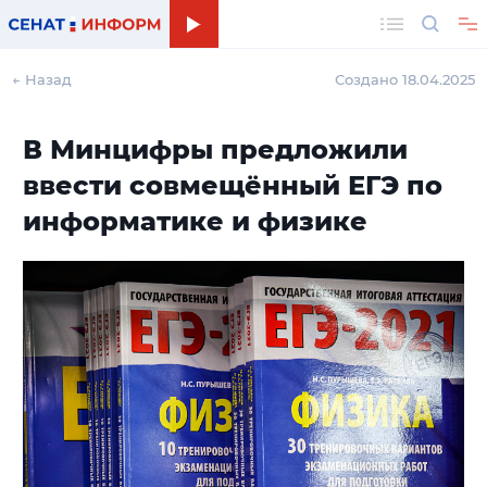
Поиск
← Назад
Создано 18.04.2025
В Минцифры предложили
ввести совмещённый ЕГЭ по
информатике и физике