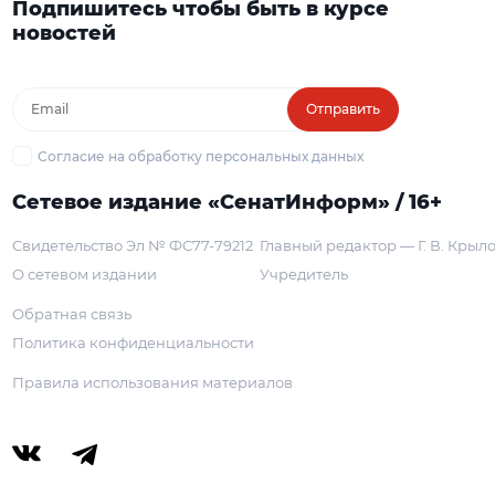
Подпишитесь чтобы быть в курсе
новостей
Отправить
Согласие на обработку персональных данных
Сетевое издание «СенатИнформ» / 16+
Свидетельство Эл № ФС77-79212
Главный редактор — Г. В. Крыл
О сетевом издании
Учредитель
Обратная связь
Политика конфиденциальности
Правила использования материалов