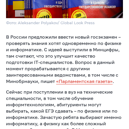
Фото: Aleksander Polyakov/ Global Look Press
В России предложили ввести новый госэкзамен –
проверять знания хотят одновременно по физике
и информатике. С идеей выступили в Минцифры,
там считают, что это улучшит качество
подготовки IT-специалистов. Вопрос в данный
момент прорабатывается с другими
заинтересованными ведомствами, в том числе с
Минобрнауки, пишет
«Парламентская газета»
.
Сейчас при поступлении в вуз на технические
специальности, в том числе обучение
информтехнологиям, абитуриенты могут
выбирать, какой ЕГЭ сдавать – по физике или по
информатике. Зачастую ребята выбирают именно
информатику, а физику как более сложный