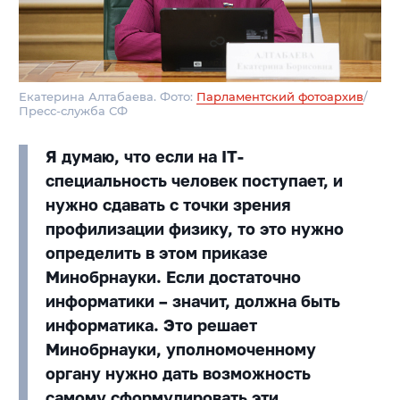
Екатерина Алтабаева. Фото:
Парламентский фотоархив
/
Пресс-служба СФ
Я думаю, что если на IT-
специальность человек поступает, и
нужно сдавать с точки зрения
профилизации физику, то это нужно
определить в этом приказе
Минобрнауки. Если достаточно
информатики – значит, должна быть
информатика. Это решает
Минобрнауки, уполномоченному
органу нужно дать возможность
самому сформулировать эти