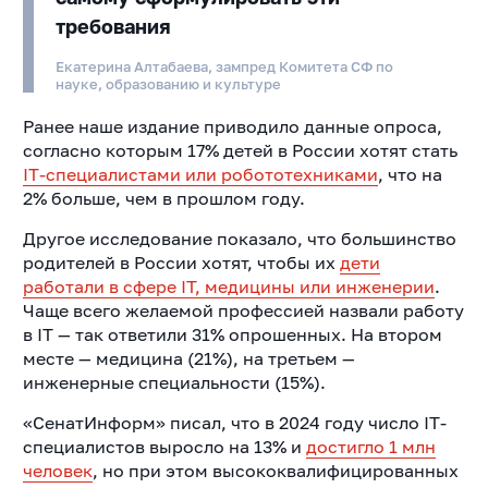
требования
Екатерина Алтабаева, зампред Комитета СФ по
науке, образованию и культуре
Ранее наше издание приводило данные опроса,
согласно которым 17% детей в России хотят стать
IT-специалистами или робототехниками
, что на
2% больше, чем в прошлом году.
Другое исследование показало, что большинство
родителей в России хотят, чтобы их
дети
работали в сфере IT, медицины или инженерии
.
Чаще всего желаемой профессией назвали работу
в IT — так ответили 31% опрошенных. На втором
месте — медицина (21%), на третьем —
инженерные специальности (15%).
«СенатИнформ» писал, что в 2024 году число IT-
специалистов выросло на 13% и
достигло 1 млн
человек
, но при этом высококвалифицированных