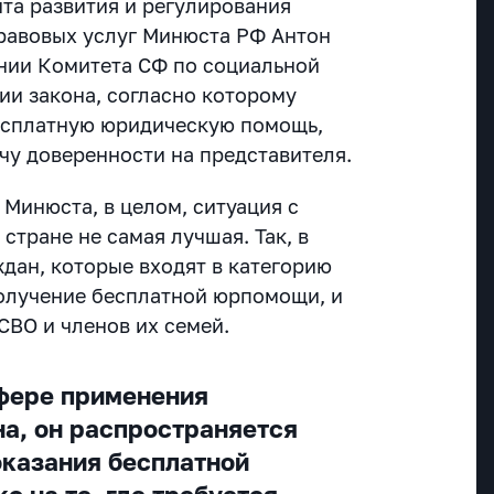
та развития и регулирования
равовых услуг Минюста РФ Антон
нии Комитета СФ по социальной
ии закона, согласно которому
есплатную юридическую помощь,
чу доверенности на представителя.
Минюста, в целом, ситуация с
тране не самая лучшая. Так, в
дан, которые входят в категорию
олучение бесплатной юрпомощи, и
 СВО и членов их семей.
сфере применения
на, он распространяется
оказания бесплатной