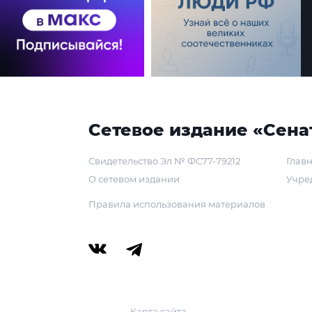
Сетевое издание «Сена
Свидетельство Эл № ФС77-79212
Главн
О сетевом издании
Учре
Правила использования материалов
Карта сайта