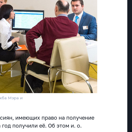
жба Мэра и
ссиян, имеющих право на получение
год получили её. Об этом и. о.