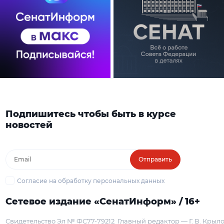
Подпишитесь чтобы быть в курсе
новостей
Отправить
Согласие на обработку персональных данных
Сетевое издание «СенатИнформ» / 16+
Свидетельство Эл № ФС77-79212
Главный редактор — Г. В. Крыл