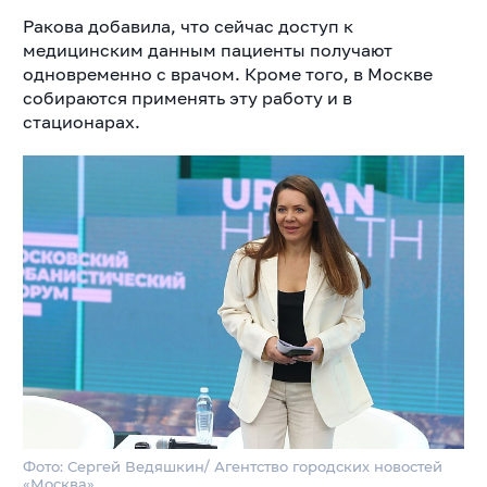
Ракова добавила, что сейчас доступ к
медицинским данным пациенты получают
одновременно с врачом. Кроме того, в Москве
собираются применять эту работу и в
стационарах.
Фото: Сергей Ведяшкин/ Агентство городских новостей
«Москва»