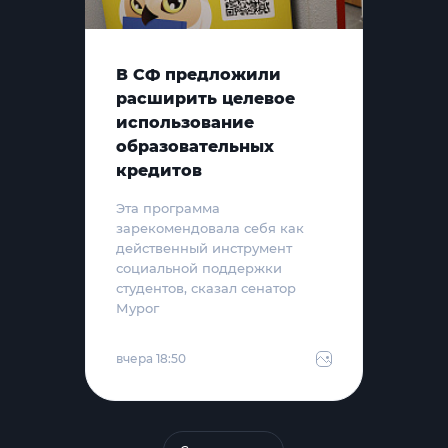
В СФ предложили
расширить целевое
использование
образовательных
кредитов
Эта программа
зарекомендовала себя как
действенный инструмент
социальной поддержки
студентов, сказал сенатор
Мурог
вчера 18:50