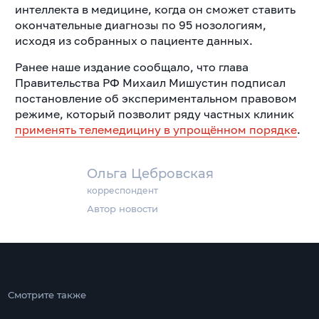
интеллекта в медицине, когда он сможет ставить
окончательные диагнозы по 95 нозологиям,
исходя из собранных о пациенте данных.
Ранее наше издание сообщало, что глава
Правительства РФ Михаил Мишустин подписал
постановление об экспериментальном правовом
режиме, который позволит ряду частных клиник
применять телемедицину в упрощённом порядке
.
Ольга Цебровская
корреспондент
Автор новости
Смотрите также