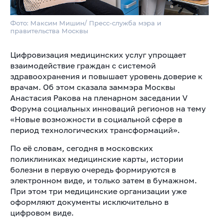
Фото: Максим Мишин/ Пресс-служба мэра и
правительства Москвы
Цифровизация медицинских услуг упрощает
взаимодействие граждан с системой
здравоохранения и повышает уровень доверие к
врачам. Об этом сказала заммэра Москвы
Анастасия Ракова на пленарном заседании V
Форума социальных инноваций регионов на тему
«Новые возможности в социальной сфере в
период технологических трансформаций».
По её словам, сегодня в московских
поликлиниках медицинские карты, истории
болезни в первую очередь формируются в
электронном виде, и только затем в бумажном.
При этом три медицинские организации уже
оформляют документы исключительно в
цифровом виде.