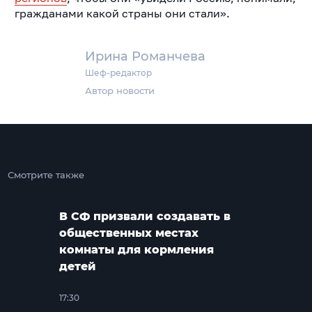
гражданами какой страны они стали».
Ирина Романчева
Шеф-редактор
Автор новости
Смотрите также
В СФ призвали создавать в
общественных местах
комнаты для кормления
детей
17:30