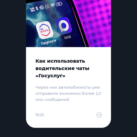
Как использовать
водительские чаты
«Госуслуг»
Через них автомобилисты уже
отправили анонимно более 2,3
млн сообщений
19:25