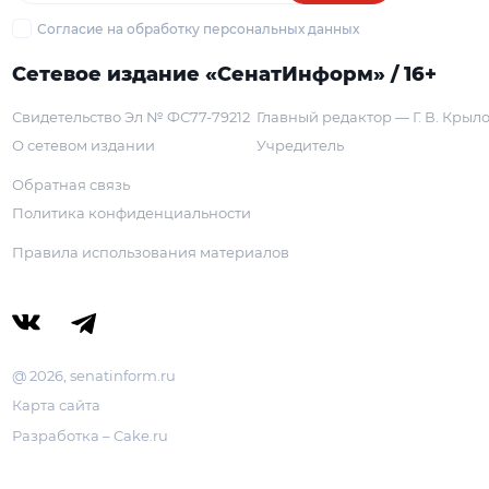
Согласие на обработку персональных данных
Сетевое издание «СенатИнформ» / 16+
Свидетельство Эл № ФС77-79212
Главный редактор — Г. В. Крыл
О сетевом издании
Учредитель
Обратная связь
Политика конфиденциальности
Правила использования материалов
@ 2026, senatinform.ru
Карта сайта
Разработка – Cake.ru