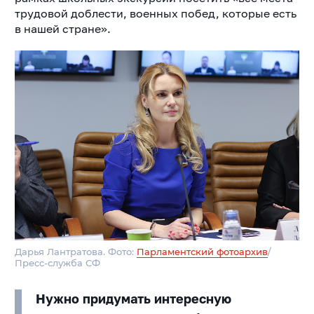
трудовой доблести, военных побед, которые есть
в нашей стране».
Дарья Лантратова. Фото:
Парламентский фотоархив
/
Пресс-служба СФ
Нужно придумать интересную