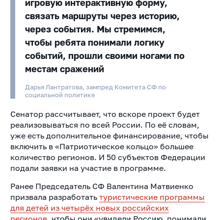
игровую интерактивную форму,
связать маршруты через историю,
через события. Мы стремимся,
чтобы ребята понимали логику
событий, прошли своими ногами по
местам сражений
Дарья Лантратова, зампред Комитета СФ по
социальной политике
Сенатор рассчитывает, что вскоре проект будет
реализовываться по всей России. По её словам,
уже есть дополнительное финансирование, чтобы
включить в «Патриотическое кольцо» большее
количество регионов. И 50 субъектов Федерации
подали заявки на участие в программе.
Ранее Председатель СФ Валентина Матвиенко
призвала разработать
туристические программы
для детей из четырёх новых российских
регионов
, чтобы они «увидели Россию, понимали,