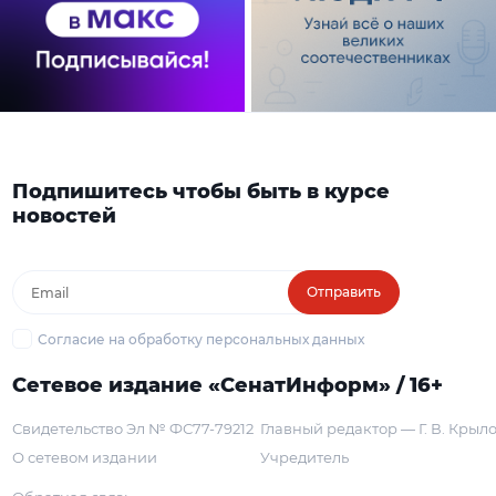
Подпишитесь чтобы быть в курсе
новостей
Отправить
Согласие на обработку персональных данных
Сетевое издание «СенатИнформ» / 16+
Свидетельство Эл № ФС77-79212
Главный редактор — Г. В. Крыл
О сетевом издании
Учредитель