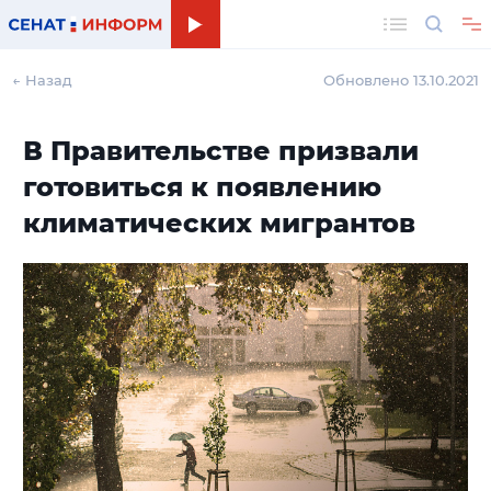
Поиск
← Назад
Обновлено 13.10.2021
В Правительстве призвали
готовиться к появлению
климатических мигрантов