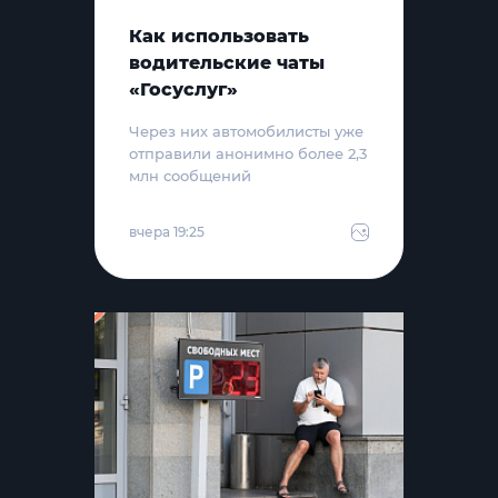
Как использовать
водительские чаты
«Госуслуг»
Через них автомобилисты уже
отправили анонимно более 2,3
млн сообщений
вчера 19:25