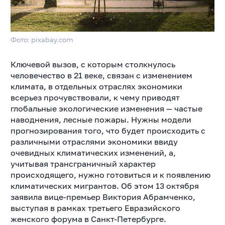
Фото: pixabay.com
Ключевой вызов, с которым столкнулось
человечество в 21 веке, связан с изменением
климата, в отдельных отраслях экономики
всерьез прочувствовали, к чему приводят
глобальные экологические изменения — частые
наводнения, лесные пожары. Нужны модели
прогнозирования того, что будет происходить с
различными отраслями экономики ввиду
очевидных климатических изменений, а,
учитывая трансграничный характер
происходящего, нужно готовиться и к появлению
климатических мигрантов. Об этом 13 октября
заявила вице-премьер Виктория Абрамченко,
выступая в рамках третьего Евразийского
женского форума в Санкт-Петербурге.