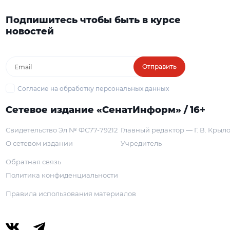
Подпишитесь чтобы быть в курсе
новостей
Отправить
Согласие на обработку персональных данных
Сетевое издание «СенатИнформ» / 16+
Свидетельство Эл № ФС77-79212
Главный редактор — Г. В. Крыл
О сетевом издании
Учредитель
Обратная связь
Политика конфиденциальности
Правила использования материалов