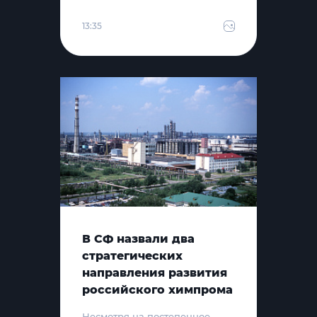
13:35
В СФ назвали два
стратегических
направления развития
российского химпрома
Несмотря на постепенное