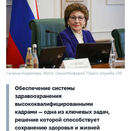
Галина Карелова. Фото: СенатИнформ/ Пресс-служба СФ
Обеспечение системы
здравоохранения
высококвалифицированными
кадрами — одна из ключевых задач,
решение которой способствует
сохранению здоровья и жизней