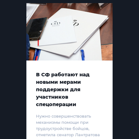
В СФ работают над
новыми мерами
поддержки для
участников
спецоперации
Нужно совершенствовать
механизмы помощи при
трудоустройстве бойцов,
отметила сенатор Лантратова