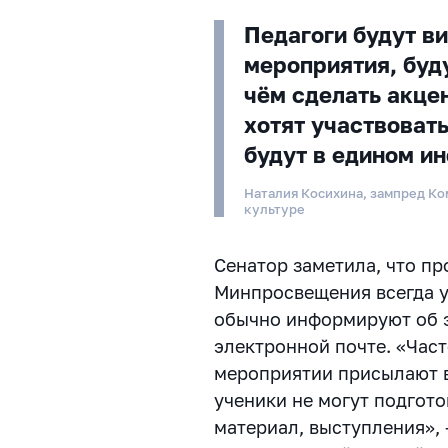
Педагоги будут в
мероприятия, буду
чём сделать акцен
хотят участвоват
будут в едином и
Наталия Косихина, зампред Ко
культуре
Сенатор заметила, что п
Минпросвещения всегда у
обычно информируют об э
электронной почте. «Част
мероприятии присылают в
ученики не могут подгото
материал, выступления», 