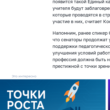
появится такой Единый к
учителя будут заблаговре
которые проводятся в стр
участие в них, считает Ко
Напомним, ранее спикер
что сенаторы продолжат 
поддержки педагогическо
улучшения условий работ
профессия должна быть н
престижной с точки зрени
Это интересно