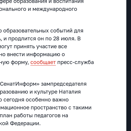
фере образования и воспитания
ионального и международного
р образовательных событий для
, и продлится он по 28 июля. В
огут принять участие все
но внести информацию о
ьную форму,
сообщает
пресс-служба
 «СенатИнформ» зампредседателя
бразованию и культуре Наталия
то сегодня особенно важно
мационное пространство с такими
план работы педагогов на
кой Федерации.