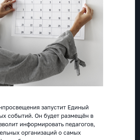
нпросвещения запустит Единый
ых событий. Он будет размещён в
озволит информировать педагогов,
ельных организаций о самых