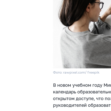
Фото: rawpixel.com/ freepik
В новом учебном году Ми
календарь образовательн
открытом доступе, что п
руководителей образоват