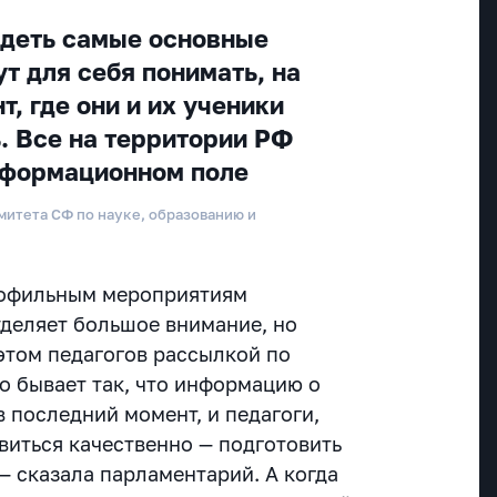
идеть самые основные
т для себя понимать, на
т, где они и их ученики
ь. Все на территории РФ
нформационном поле
митета СФ по науке, образованию и
рофильным мероприятиям
деляет большое внимание, но
том педагогов рассылкой по
о бывает так, что информацию о
 последний момент, и педагоги,
виться качественно — подготовить
— сказала парламентарий. А когда