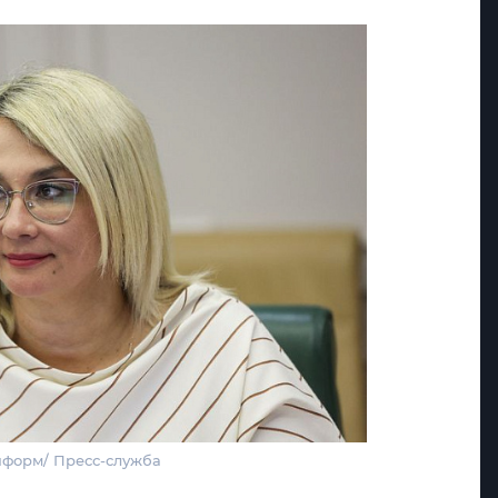
нформ/ Пресс-служба