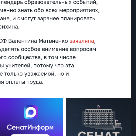
алендарь образовательных событий,
менно знать обо всех мероприятиях,
ане, и смогут заранее планировать
сихина.
 СФ Валентина Матвиенко
заявляла
,
уделять особое внимание вопросам
го сообщества, в том числе
ы учителей, потому что эта
е только уважаемой, но и
я оплаты труда.