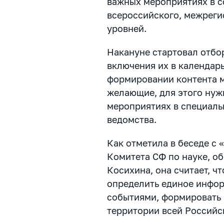
важных мероприятиях в с
всероссийского, межрег
уровней.
Накануне стартовал отбо
включения их в календарь
формировании контента м
желающие, для этого нуж
мероприятиях в специал
ведомства.
Как отметила в беседе с
Комитета СФ по науке, о
Косихина, она считает, ч
определить единое инфор
событиями, формировать 
территории всей Российс