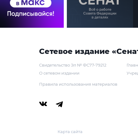
Сетевое издание «Сена
Свидетельство Эл № ФС77-79212
Главн
О сетевом издании
Учре
Правила использования материалов
Карта сайта