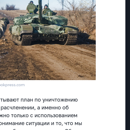
lookpress.com
атывают план по уничтожению
 расчленении, а именно об
жно только с использованием
онимание ситуации и то, что мы