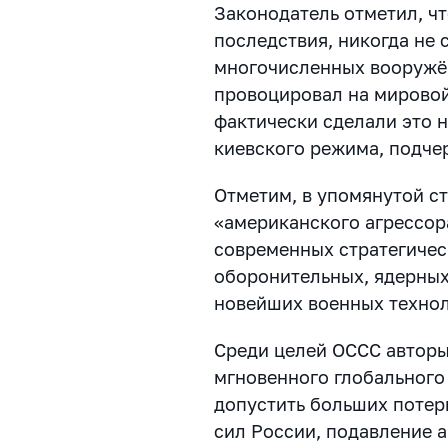
Законодатель отметил, ч
последствия, никогда не 
многочисленных вооружё
провоцировал на мирово
фактически сделали это н
киевского режима, подче
Отметим, в упомянутой ст
«американского агрессор
современных стратегичес
оборонительных, ядерных
новейших военных технол
Среди целей ОССС автор
мгновенного глобального
допустить больших потер
сил России, подавление 