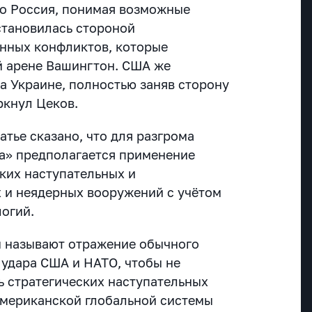
то Россия, понимая возможные
становилась стороной
нных конфликтов, которые
й арене Вашингтон. США же
а Украине, полностью заняв сторону
ркнул Цеков.
атье сказано, что для разгрома
а» предполагается применение
ких наступательных и
 и неядерных вооружений с учётом
огий.
ы называют отражение обычного
 удара США и НАТО, чтобы не
ь стратегических наступательных
американской глобальной системы