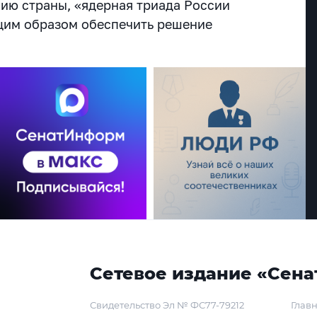
ию страны, «ядерная триада России
щим образом обеспечить решение
Сетевое издание «Сена
Свидетельство Эл № ФС77-79212
Главн