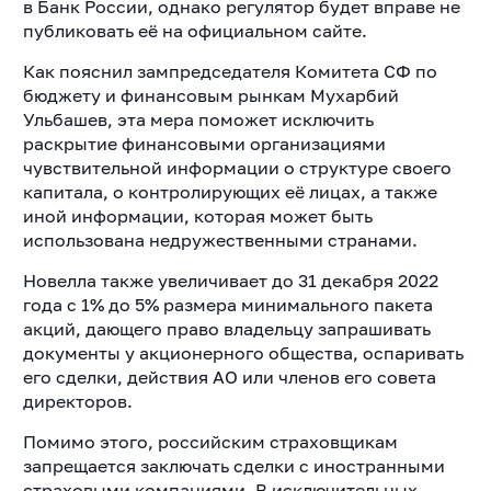
в Банк России, однако регулятор будет вправе не
публиковать её на официальном сайте.
Как пояснил зампредседателя Комитета СФ по
бюджету и финансовым рынкам Мухарбий
Ульбашев, эта мера поможет исключить
раскрытие финансовыми организациями
чувствительной информации о структуре своего
капитала, о контролирующих её лицах, а также
иной информации, которая может быть
использована недружественными странами.
Новелла также увеличивает до 31 декабря 2022
года с 1% до 5% размера минимального пакета
акций, дающего право владельцу запрашивать
документы у акционерного общества, оспаривать
его сделки, действия АО или членов его совета
директоров.
Помимо этого, российским страховщикам
запрещается заключать сделки с иностранными
страховыми компаниями. В исключительных