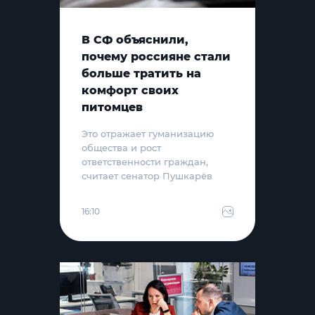
В СФ объяснили,
почему россияне стали
больше тратить на
комфорт своих
питомцев
Это отражает гуманизацию
общества и рост
ответственности граждан,
считает сенатор Пушкарёв
16:10