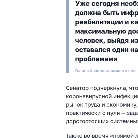
Уже сегодня необ
должна быть инф
реабилитации и к
максимальную дос
человек, выйдя из
оставался один на
проблемами
Галина Карелова, заместитель
Сенатор подчеркнула, чт
коронавирусной инфекции
рынок труда и экономику
практически с нуля — зад
дорогостоящих системных
Также во время «прямой 