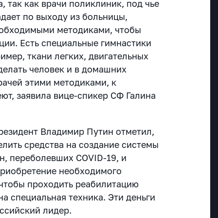
, так как врачи поликлиник, под чье
дает по выходу из больницы,
еобходимыми методиками, чтобы
ции. Есть специальные гимнастики
имер, ткани легких, двигательных
делать человек и в домашних
рачей этими методиками, к
ют, заявила вице-спикер СФ Галина
резидент Владимир Путин отметил,
елить средства на создание системы
н, переболевших COVID-19, и
приобретение необходимого
 чтобы проходить реабилитацию
жна специальная техника. Эти деньги
оссийский лидер.