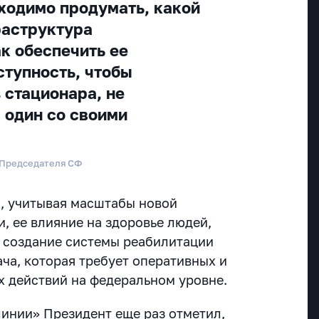
ходимо продумать, какой
раструктура
ак обеспечить ее
тупность, чтобы
 стационара, не
 один со своими
 Председателя СФ
о, учитывая масштабы новой
, ее влияние на здоровье людей,
, создание системы реабилитации
ача, которая требует оперативных и
 действий на федеральном уровне.
линии» Президент еще раз отметил,