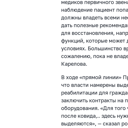
медиков первичного звена
наблюдение пациент попа
должны владеть всеми н
дать полезные рекоменда
для восстановления, напр
функций, которые может 
условиях. Большинство в
сожалению, пока не владе
Карелова.
В ходе «прямой линии» П
что власти намерены выд
реабилитации для гражда
заключить контракты на 
оборудования. «Для того
после ковида,.. здесь ну
выделяются», — сказал р