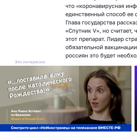
что «коронавирусная инфе
единственный способ ее о
Глава государства расска
«Спутник V», но считает,
этот препарат. Лидер ст
обязательной вакцинации 
россиян это будет необх
Это интересно