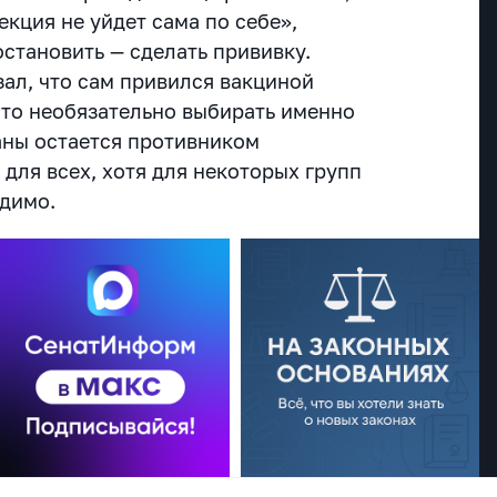
кция не уйдет сама по себе»,
становить — сделать прививку.
зал, что сам привился вакциной
 что необязательно выбирать именно
раны остается противником
для всех, хотя для некоторых групп
одимо.